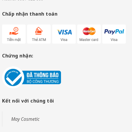
Chấp nhận thanh toán
Chứng nhận:
Kết nối với chúng tôi
May Cosmetic