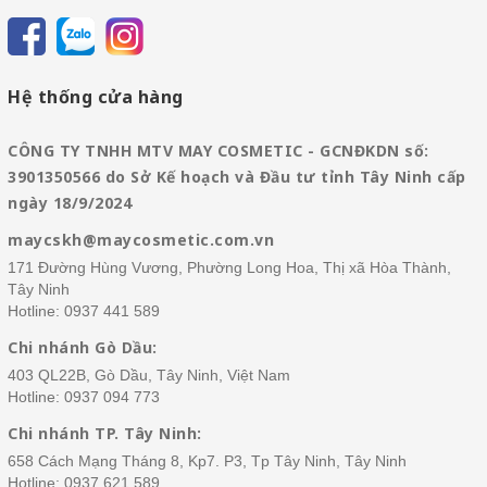
Hệ thống cửa hàng
CÔNG TY TNHH MTV MAY COSMETIC - GCNĐKDN số:
3901350566 do Sở Kế hoạch và Đầu tư tỉnh Tây Ninh cấp
ngày 18/9/2024
maycskh@maycosmetic.com.vn
171 Đường Hùng Vương, Phường Long Hoa, Thị xã Hòa Thành,
Tây Ninh
Hotline:
0937 441 589
Chi nhánh Gò Dầu:
403 QL22B, Gò Dầu, Tây Ninh, Việt Nam
Hotline:
0937 094 773
Chi nhánh TP. Tây Ninh:
658 Cách Mạng Tháng 8, Kp7. P3, Tp Tây Ninh, Tây Ninh
Hotline:
0937 621 589