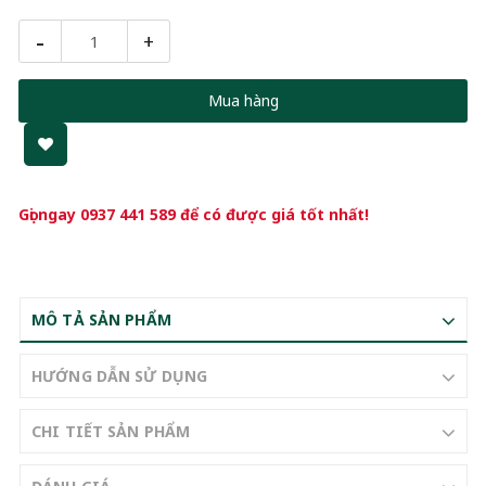
-
+
Mua hàng
Gọi ngay
0937 441 589
để có được giá tốt nhất!
MÔ TẢ SẢN PHẨM
HƯỚNG DẪN SỬ DỤNG
CHI TIẾT SẢN PHẨM