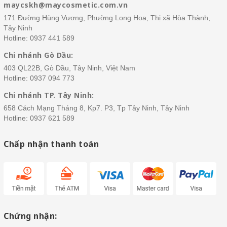
maycskh@maycosmetic.com.vn
171 Đường Hùng Vương, Phường Long Hoa, Thị xã Hòa Thành,
Tây Ninh
Hotline:
0937 441 589
Chi nhánh Gò Dầu:
403 QL22B, Gò Dầu, Tây Ninh, Việt Nam
Hotline:
0937 094 773
Chi nhánh TP. Tây Ninh:
658 Cách Mạng Tháng 8, Kp7. P3, Tp Tây Ninh, Tây Ninh
Hotline:
0937 621 589
Chấp nhận thanh toán
Chứng nhận: