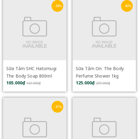
- 38%
- 40%
Sữa Tắm SHC Hatomugi
Sữa Tắm On: The Body
The Body Soap 800ml
Perfume Shower 1kg
105.000₫
125.000₫
169.000₫
209.000₫
- 41%