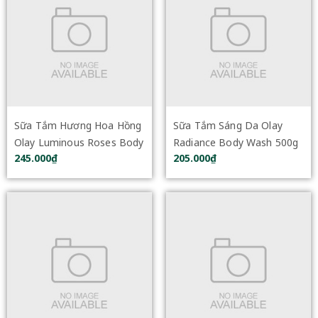
Sữa Tắm Hương Hoa Hồng
Sữa Tắm Sáng Da Olay
Olay Luminous Roses Body
Radiance Body Wash 500g
245.000₫
205.000₫
Wash 350g