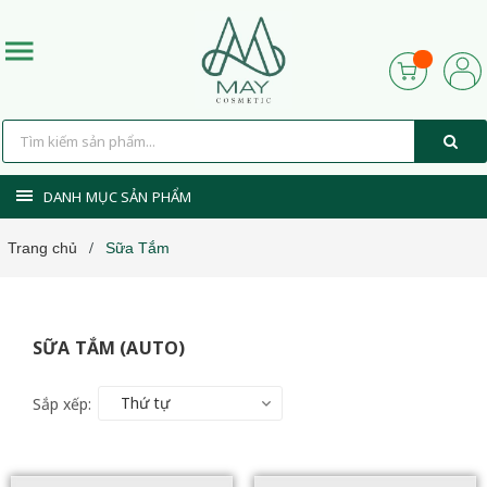
DANH MỤC SẢN PHẨM
Trang chủ
Sữa Tắm
/
SỮA TẮM (AUTO)
Thứ tự
Sắp xếp: