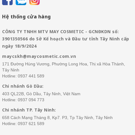
Hệ thống cửa hàng
CÔNG TY TNHH MTV MAY COSMETIC - GCNĐKDN số:
3901350566 do Sở Kế hoạch và Đầu tư tỉnh Tây Ninh cấp
ngày 18/9/2024
maycskh@maycosmetic.com.vn
171 Đường Hùng Vương, Phường Long Hoa, Thị xã Hòa Thành,
Tây Ninh
Hotline:
0937 441 589
Chi nhánh Gò Dầu:
403 QL22B, Gò Dầu, Tây Ninh, Việt Nam
Hotline:
0937 094 773
Chi nhánh TP. Tây Ninh:
658 Cách Mạng Tháng 8, Kp7. P3, Tp Tây Ninh, Tây Ninh
Hotline:
0937 621 589