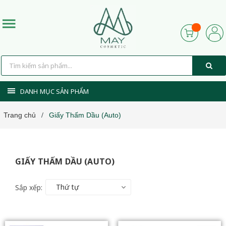
DANH MỤC SẢN PHẨM
Trang chủ
Giấy Thấm Dầu (Auto)
/
GIẤY THẤM DẦU (AUTO)
Thứ tự
Sắp xếp: