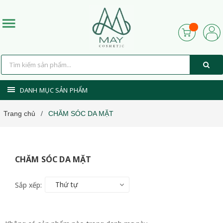
DANH MỤC SẢN PHẨM
Trang chủ
CHĂM SÓC DA MẶT
/
CHĂM SÓC DA MẶT
Thứ tự
Sắp xếp: