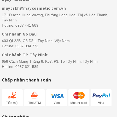
maycskh@maycosmetic.com.vn
171 Đường Hùng Vương, Phường Long Hoa, Thị xã Hòa Thành,
Tây Ninh
Hotline:
0937 441 589
Chi nhánh Gò Dầu:
403 QL22B, Gò Dầu, Tây Ninh, Việt Nam
Hotline:
0937 094 773
Chi nhánh TP. Tây Ninh:
658 Cách Mạng Tháng 8, Kp7. P3, Tp Tây Ninh, Tây Ninh
Hotline:
0937 621 589
Chấp nhận thanh toán