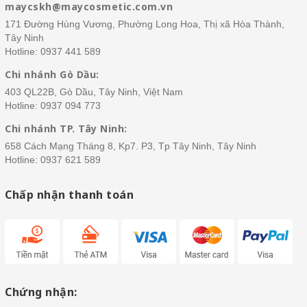
maycskh@maycosmetic.com.vn
171 Đường Hùng Vương, Phường Long Hoa, Thị xã Hòa Thành,
Tây Ninh
Hotline:
0937 441 589
Chi nhánh Gò Dầu:
403 QL22B, Gò Dầu, Tây Ninh, Việt Nam
Hotline:
0937 094 773
Chi nhánh TP. Tây Ninh:
658 Cách Mạng Tháng 8, Kp7. P3, Tp Tây Ninh, Tây Ninh
Hotline:
0937 621 589
Chấp nhận thanh toán
Chứng nhận: