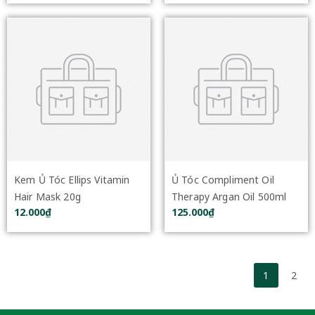
Protection 8In1 500ml
Kem Ủ Tóc Ellips Vitamin
Ủ Tóc Compliment Oil
Hair Mask 20g
Therapy Argan Oil 500ml
12.000₫
125.000₫
1
2