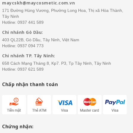
maycskh@maycosmetic.com.vn
171 Đường Hùng Vương, Phường Long Hoa, Thị xã Hòa Thành,
Tây Ninh
Hotline:
0937 441 589
Chi nhánh Gò Dầu:
403 QL22B, Gò Dầu, Tây Ninh, Việt Nam
Hotline:
0937 094 773
Chi nhánh TP. Tây Ninh:
658 Cách Mạng Tháng 8, Kp7. P3, Tp Tây Ninh, Tây Ninh
Hotline:
0937 621 589
Chấp nhận thanh toán
Chứng nhận: