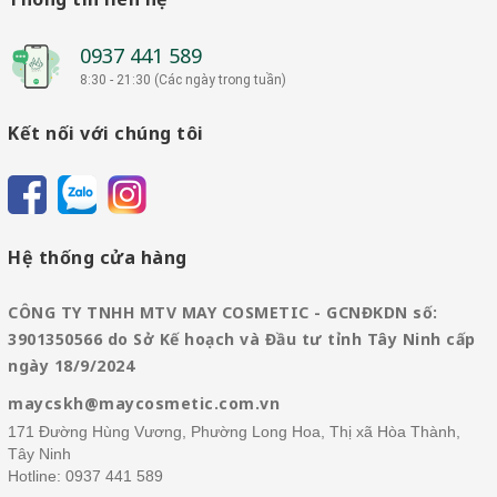
0937 441 589
8:30 - 21:30 (Các ngày trong tuần)
Kết nối với chúng tôi
Hệ thống cửa hàng
CÔNG TY TNHH MTV MAY COSMETIC - GCNĐKDN số:
3901350566 do Sở Kế hoạch và Đầu tư tỉnh Tây Ninh cấp
ngày 18/9/2024
maycskh@maycosmetic.com.vn
171 Đường Hùng Vương, Phường Long Hoa, Thị xã Hòa Thành,
Tây Ninh
Hotline:
0937 441 589