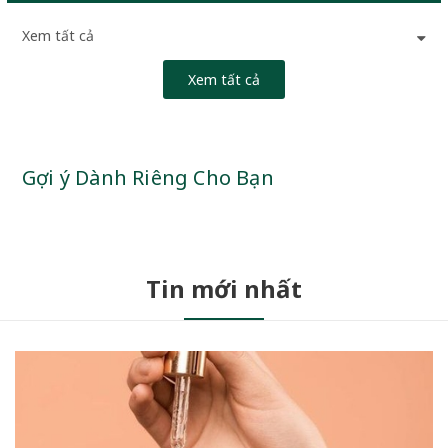
Xem tất cả
Xem tất cả
Gợi ý Dành Riêng Cho Bạn
Tin mới nhất