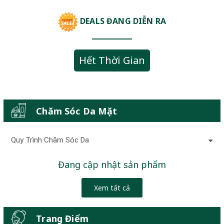
DEALS ĐANG DIỄN RA
Hết Thời Gian
Chăm Sóc Da Mặt
Quy Trình Chăm Sóc Da
Đang cập nhật sản phẩm
Xem tất cả
Trang Điểm