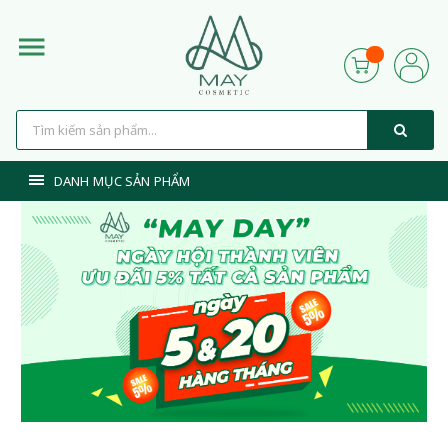
DANH MỤC SẢN PHẨM