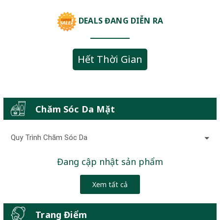
DEALS ĐANG DIỄN RA
Hết Thời Gian
Chăm Sóc Da Mặt
Quy Trình Chăm Sóc Da
Đang cập nhật sản phẩm
Xem tất cả
Trang Điểm