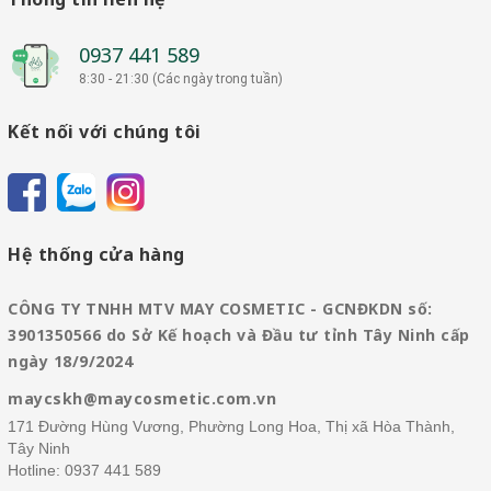
0937 441 589
8:30 - 21:30 (Các ngày trong tuần)
Kết nối với chúng tôi
Hệ thống cửa hàng
CÔNG TY TNHH MTV MAY COSMETIC - GCNĐKDN số:
3901350566 do Sở Kế hoạch và Đầu tư tỉnh Tây Ninh cấp
ngày 18/9/2024
maycskh@maycosmetic.com.vn
171 Đường Hùng Vương, Phường Long Hoa, Thị xã Hòa Thành,
Tây Ninh
Hotline:
0937 441 589