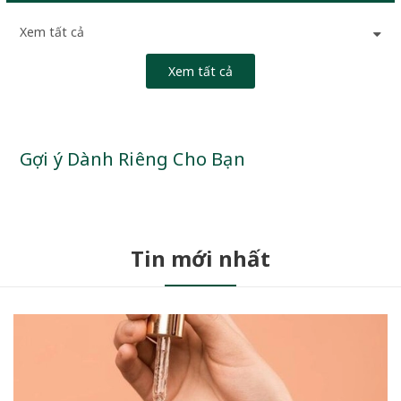
Xem tất cả
Xem tất cả
Gợi ý Dành Riêng Cho Bạn
Tin mới nhất