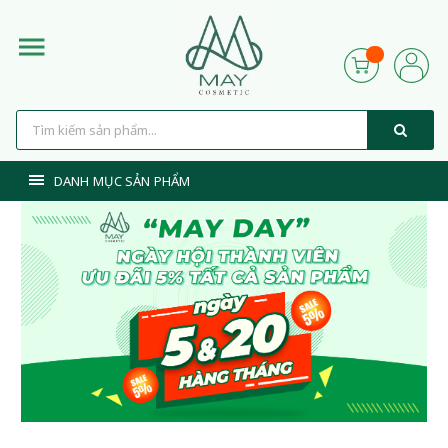
DANH MỤC SẢN PHẨM