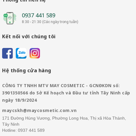
0937 441 589
8:30 - 21:30 (Các ngày trong tuần)
Kết nối với chúng tôi
Hệ thống cửa hàng
CÔNG TY TNHH MTV MAY COSMETIC - GCNĐKDN số:
3901350566 do Sở Kế hoạch và Đầu tư tỉnh Tây Ninh cấp
ngày 18/9/2024
maycskh@maycosmetic.com.vn
171 Đường Hùng Vương, Phường Long Hoa, Thị xã Hòa Thành,
Tây Ninh
Hotline:
0937 441 589