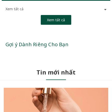
Xem tất cả
Xem tất cả
Gợi ý Dành Riêng Cho Bạn
Tin mới nhất