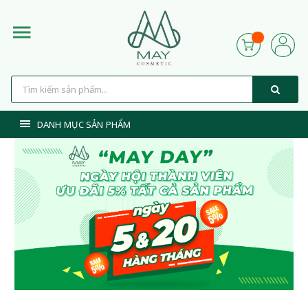
DANH MỤC SẢN PHẨM