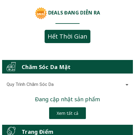
DEALS ĐANG DIỄN RA
Hết Thời Gian
Chăm Sóc Da Mặt
Quy Trình Chăm Sóc Da
Đang cập nhật sản phẩm
Xem tất cả
Trang Điểm