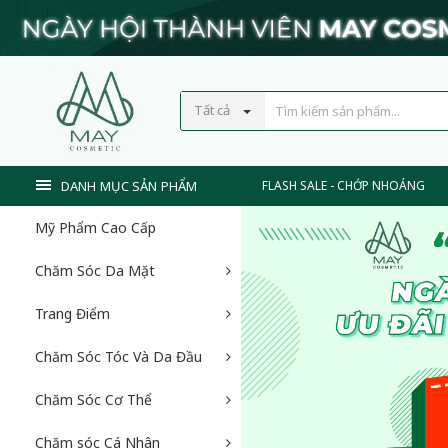
Tất cả
DANH MỤC SẢN PHẨM
FLASH SALE - CHỚP NHOÁNG
Mỹ Phẩm Cao Cấp
Chăm Sóc Da Mặt
Trang Điểm
Chăm Sóc Tóc Và Da Đầu
Chăm Sóc Cơ Thể
Chăm sóc Cá Nhân