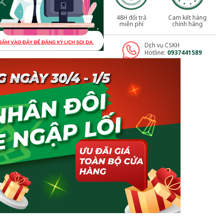
48H đổi trả
Cam kết hàng
miễn phí
chính hãng
Dịch vụ CSKH
Hotline:
0937441589