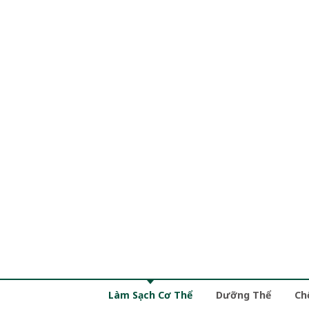
Làm Sạch Cơ Thể
Dưỡng Thể
Ch