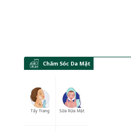
Chăm Sóc Da Mặt
Tẩy Trang
Sữa Rữa Mặt