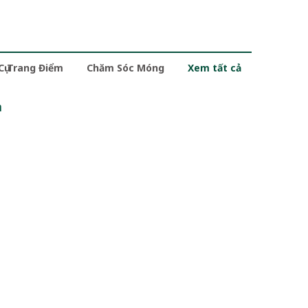
 Cụ Trang Điểm
Chăm Sóc Móng
Xem tất cả
m