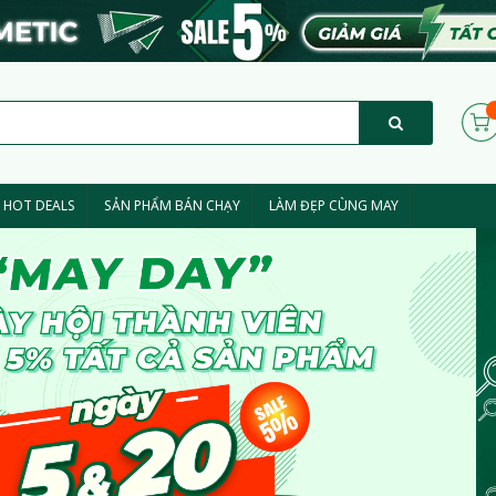
HOT DEALS
SẢN PHẨM BÁN CHẠY
LÀM ĐẸP CÙNG MAY