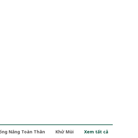
ống Nắng Toàn Thân
Khử Mùi
Xem tất cả