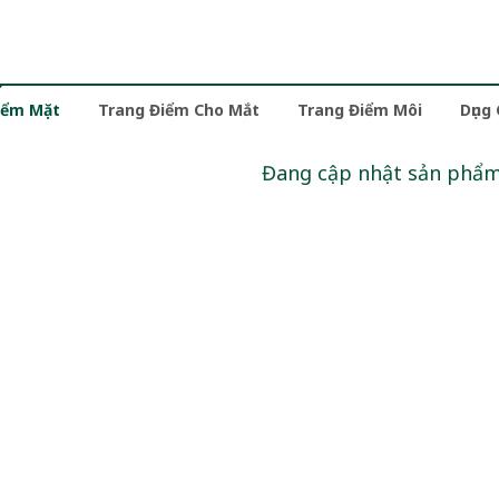
iểm Mặt
Trang Điểm Cho Mắt
Trang Điểm Môi
Dụng
Đang cập nhật sản phẩ