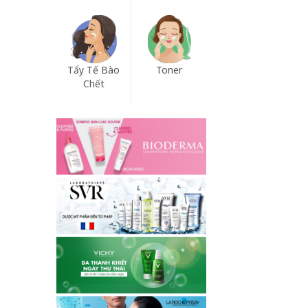
Tẩy Tế Bào
Toner
Chết