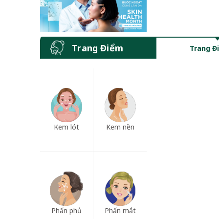
Trang Điểm
Trang Đ
Kem lót
Kem nền
Phấn phủ
Phấn mắt