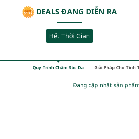
DEALS ĐANG DIỄN RA
Hết Thời Gian
Quy Trình Chăm Sóc Da
Giải Pháp Cho Tình 
Đang cập nhật sản phẩ