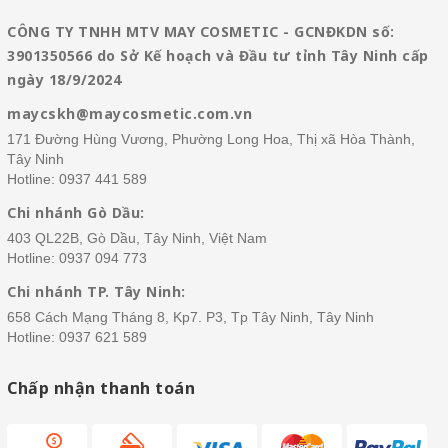
CÔNG TY TNHH MTV MAY COSMETIC - GCNĐKDN số:
3901350566 do Sở Kế hoạch và Đầu tư tỉnh Tây Ninh cấp
ngày 18/9/2024
maycskh@maycosmetic.com.vn
171 Đường Hùng Vương, Phường Long Hoa, Thị xã Hòa Thành,
Tây Ninh
Hotline:
0937 441 589
Chi nhánh Gò Dầu:
403 QL22B, Gò Dầu, Tây Ninh, Việt Nam
Hotline:
0937 094 773
Chi nhánh TP. Tây Ninh:
658 Cách Mạng Tháng 8, Kp7. P3, Tp Tây Ninh, Tây Ninh
Hotline:
0937 621 589
Chấp nhận thanh toán