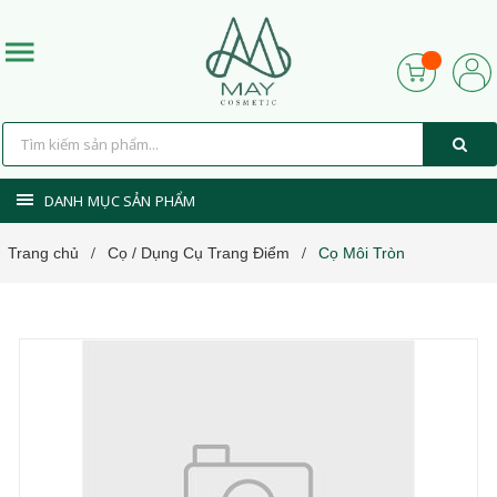
DANH MỤC SẢN PHẨM
Trang chủ
Cọ / Dụng Cụ Trang Điểm
Cọ Môi Tròn
/
/