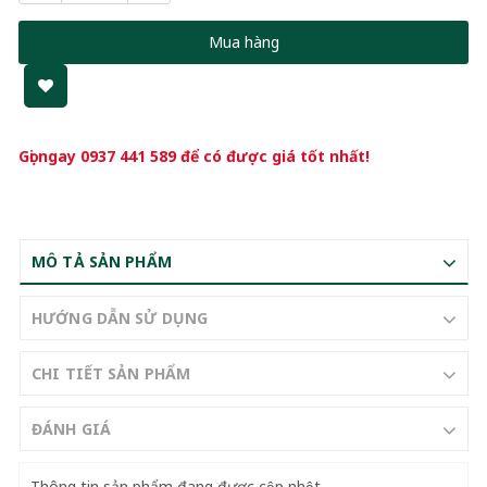
Mua hàng
Gọi ngay
0937 441 589
để có được giá tốt nhất!
MÔ TẢ SẢN PHẨM
HƯỚNG DẪN SỬ DỤNG
CHI TIẾT SẢN PHẨM
ĐÁNH GIÁ
Thông tin sản phẩm đang được cập nhật