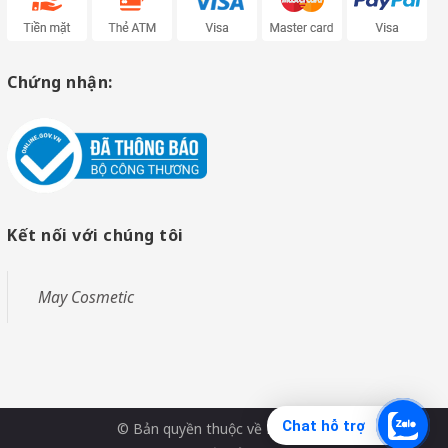
Chứng nhận:
Kết nối với chúng tôi
May Cosmetic
Chat hỗ trợ
© Bản quyền thuộc về
May Shop