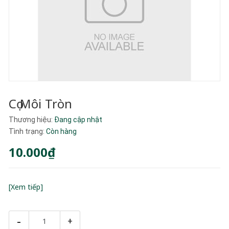
Cọ Môi Tròn
Thương hiệu:
Đang cập nhật
Tình trạng:
Còn hàng
10.000₫
[Xem tiếp]
-
+