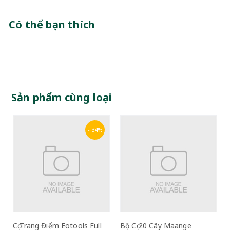
Có thể bạn thích
Sản phẩm cùng loại
- 34%
Cọ Trang Điểm Eotools Full
Bộ Cọ 20 Cây Maange