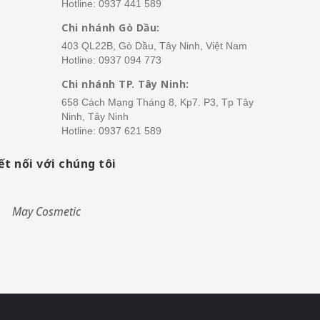
Hotline:
0937 441 589
Chi nhánh Gò Dầu:
403 QL22B, Gò Dầu, Tây Ninh, Việt Nam
Hotline:
0937 094 773
Chi nhánh TP. Tây Ninh:
658 Cách Mạng Tháng 8, Kp7. P3, Tp Tây
Ninh, Tây Ninh
Hotline:
0937 621 589
ết nối với chúng tôi
May Cosmetic