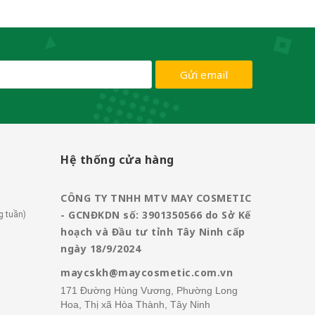
Gửi email
Hệ thống cửa hàng
CÔNG TY TNHH MTV MAY COSMETIC
- GCNĐKDN số: 3901350566 do Sở Kế
g tuần)
hoạch và Đầu tư tỉnh Tây Ninh cấp
ngày 18/9/2024
maycskh@maycosmetic.com.vn
171 Đường Hùng Vương, Phường Long
Hoa, Thị xã Hòa Thành, Tây Ninh