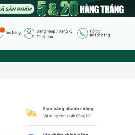
Đăng nhập
/
Đăng ký
Hỗ trợ
Giỏ hàng
Khách hàng
Tài khoản
Giao hàng nhanh chóng
Chỉ trong vòng 24h đồng hồ
Sản phẩm chính hãng