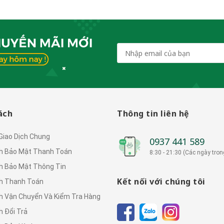
ách
Thông tin liên hệ
 Giao Dịch Chung
0937 441 589
h Bảo Mật Thanh Toán
8:30 - 21:30 (Các ngày tron
h Bảo Mật Thông Tin
Kết nối với chúng tôi
h Thanh Toán
h Vận Chuyển Và Kiểm Tra Hàng
h Đổi Trả