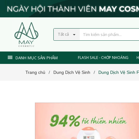
Tất cả
DANH MỤC SẢN PHẨM
FLASH SALE - CHỚP NHOÁNG
H
Trang chủ
Dung Dịch Vệ Sinh
Dung Dịch Vệ Sinh 
/
/