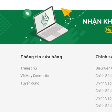
Thông tin cửa hàng
Chính s
Trang chủ
Điều Kiện
Về May Cosmetic
Chính Sác
Tuyển dụng
Chính Sác
Chính Sác
Chính Sác
Chính Sác