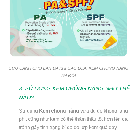
CỨU CÁNH CHO LÀN DA KHI CÁC LOẠI KEM CHỐNG NẮNG
RA ĐỜI
3. SỬ DỤNG KEM CHỐNG NẮNG NHƯ THẾ
NÀO?
Sử dụng
Kem chống nắng
vừa đủ để không lãng
phí, cũng như kem có thể thẩm thấu tốt hơn lên da,
tránh gây tình trạng bí da do lớp kem quá dày.