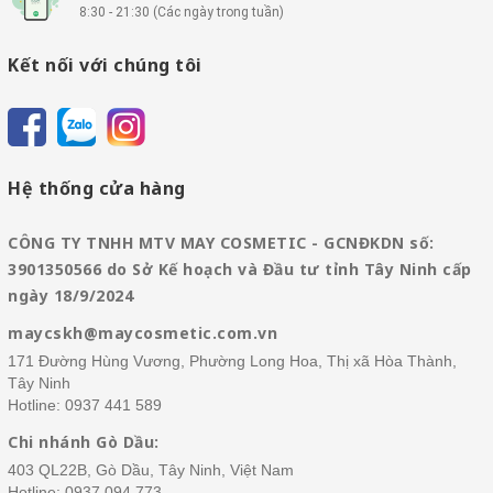
8:30 - 21:30 (Các ngày trong tuần)
Kết nối với chúng tôi
Hệ thống cửa hàng
CÔNG TY TNHH MTV MAY COSMETIC - GCNĐKDN số:
3901350566 do Sở Kế hoạch và Đầu tư tỉnh Tây Ninh cấp
ngày 18/9/2024
maycskh@maycosmetic.com.vn
171 Đường Hùng Vương, Phường Long Hoa, Thị xã Hòa Thành,
Tây Ninh
Hotline:
0937 441 589
Chi nhánh Gò Dầu:
403 QL22B, Gò Dầu, Tây Ninh, Việt Nam
Hotline:
0937 094 773