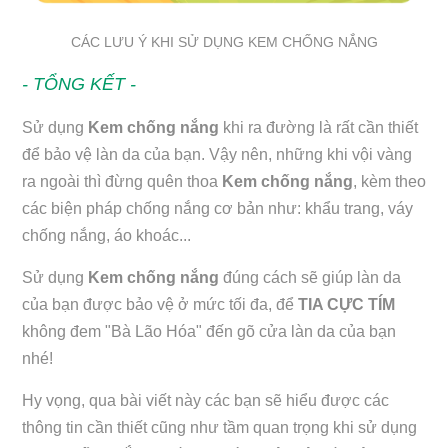
CÁC LƯU Ý KHI SỬ DỤNG KEM CHỐNG NẮNG
- TỔNG KẾT -
Sử dụng
Kem chống nắng
khi ra đường là rất cần thiết
để bảo vệ làn da của bạn. Vậy nên, những khi vội vàng
ra ngoài thì đừng quên thoa
Kem chống nắng
, kèm theo
các biện pháp chống nắng cơ bản như: khẩu trang, váy
chống nắng, áo khoác...
Sử dụng
Kem chống nắng
đúng cách sẽ giúp làn da
của bạn được bảo vệ ở mức tối đa, để
TIA CỰC TÍM
không đem "Bà Lão Hóa" đến gõ cửa làn da của bạn
nhé!
Hy vọng, qua bài viết này các bạn sẽ hiểu được các
thông tin cần thiết cũng như tầm quan trọng khi sử dụng