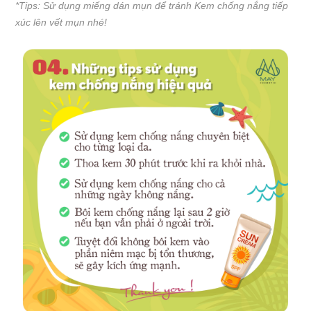
*Tips: Sử dụng miếng dán mụn để tránh Kem chống nắng tiếp
xúc lên vết mụn nhé!