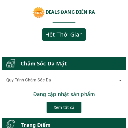
DEALS ĐANG DIỄN RA
Hết Thời Gian
Chăm Sóc Da Mặt
Quy Trình Chăm Sóc Da
Đang cập nhật sản phẩm
Xem tất cả
Trang Điểm