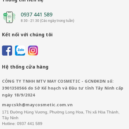
0937 441 589
8:30 - 21:30 (Các ngày trong tuần)
Kết nối với chúng tôi
Hệ thống cửa hàng
CÔNG TY TNHH MTV MAY COSMETIC - GCNĐKDN số:
3901350566 do Sở Kế hoạch và Đầu tư tỉnh Tây Ninh cấp
ngày 18/9/2024
maycskh@maycosmetic.com.vn
171 Đường Hùng Vương, Phường Long Hoa, Thị xã Hòa Thành,
Tây Ninh
Hotline:
0937 441 589