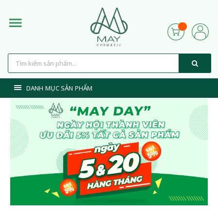
DANH MỤC SẢN PHẨM