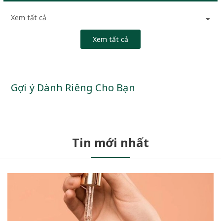
Xem tất cả
Xem tất cả
Gợi ý Dành Riêng Cho Bạn
Tin mới nhất