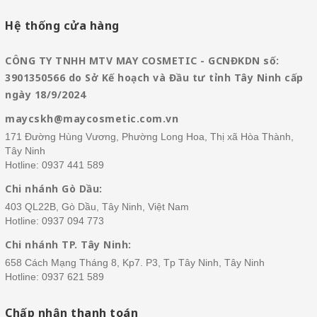
Hệ thống cửa hàng
CÔNG TY TNHH MTV MAY COSMETIC - GCNĐKDN số:
3901350566 do Sở Kế hoạch và Đầu tư tỉnh Tây Ninh cấp
ngày 18/9/2024
maycskh@maycosmetic.com.vn
171 Đường Hùng Vương, Phường Long Hoa, Thị xã Hòa Thành,
Tây Ninh
Hotline:
0937 441 589
Chi nhánh Gò Dầu:
403 QL22B, Gò Dầu, Tây Ninh, Việt Nam
Hotline:
0937 094 773
Chi nhánh TP. Tây Ninh:
658 Cách Mạng Tháng 8, Kp7. P3, Tp Tây Ninh, Tây Ninh
Hotline:
0937 621 589
Chấp nhận thanh toán