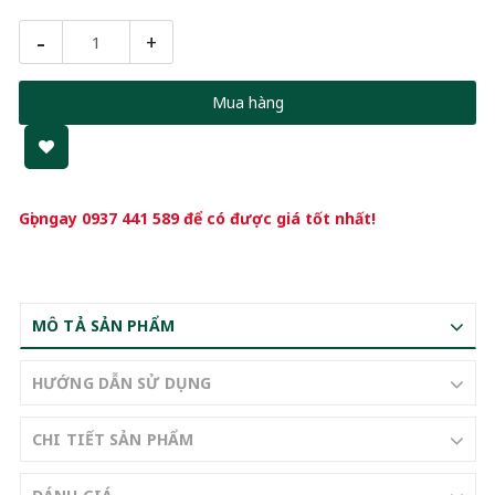
-
+
Mua hàng
Gọi ngay
0937 441 589
để có được giá tốt nhất!
MÔ TẢ SẢN PHẨM
HƯỚNG DẪN SỬ DỤNG
CHI TIẾT SẢN PHẨM