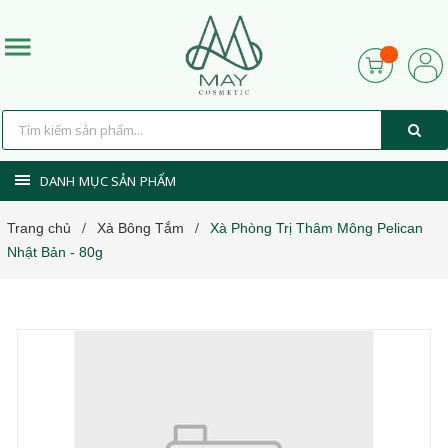
DANH MỤC SẢN PHẨM
Trang chủ
Xà Bông Tắm
Xà Phòng Trị Thâm Mông Pelican
/
/
Nhật Bản - 80g