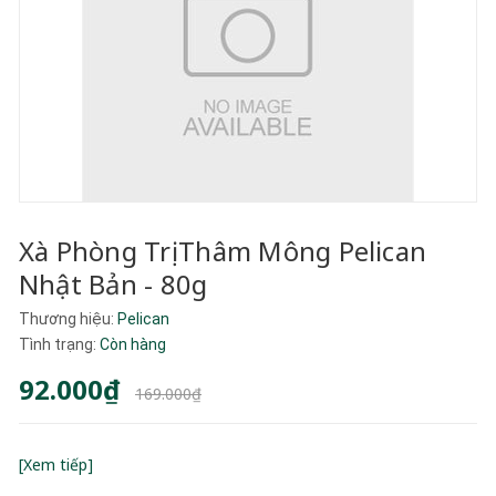
Xà Phòng Trị Thâm Mông Pelican
Nhật Bản - 80g
Thương hiệu:
Pelican
Tình trạng:
Còn hàng
92.000₫
169.000₫
[Xem tiếp]