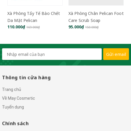
Xà Phòng Tẩy Tế Bào Chết
Xà Phòng Chân Pelican Foot
Da Mặt Pelican
Care Scrub Soap
110.000₫
95.000₫
169.000₫
150.000₫
Gửi email
Thông tin cửa hàng
Trang chủ
Về May Cosmetic
Tuyển dụng
Chính sách