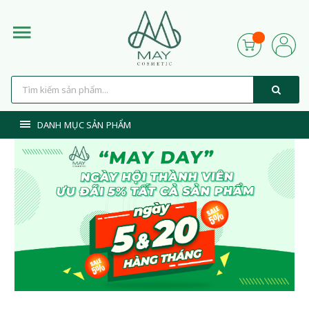
DANH MỤC SẢN PHẨM