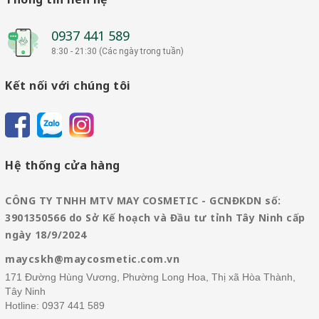
0937 441 589
8:30 - 21:30 (Các ngày trong tuần)
Kết nối với chúng tôi
Hệ thống cửa hàng
CÔNG TY TNHH MTV MAY COSMETIC - GCNĐKDN số:
3901350566 do Sở Kế hoạch và Đầu tư tỉnh Tây Ninh cấp
ngày 18/9/2024
maycskh@maycosmetic.com.vn
171 Đường Hùng Vương, Phường Long Hoa, Thị xã Hòa Thành,
Tây Ninh
Hotline:
0937 441 589