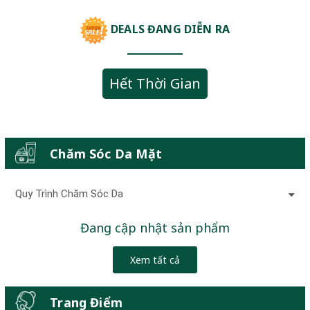
DEALS ĐANG DIỄN RA
Hết Thời Gian
Chăm Sóc Da Mặt
Quy Trình Chăm Sóc Da
Đang cập nhật sản phẩm
Xem tất cả
Trang Điểm