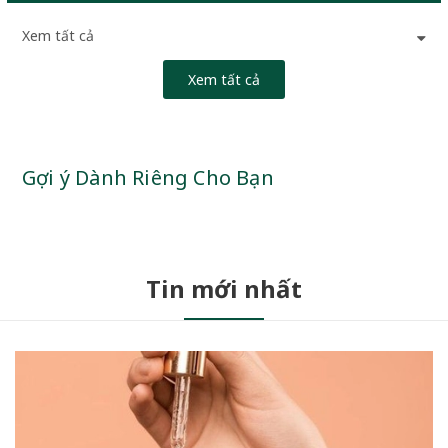
Xem tất cả
Xem tất cả
Gợi ý Dành Riêng Cho Bạn
Tin mới nhất