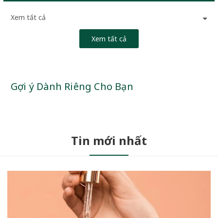
Xem tất cả
Xem tất cả
Gợi ý Dành Riêng Cho Bạn
Tin mới nhất