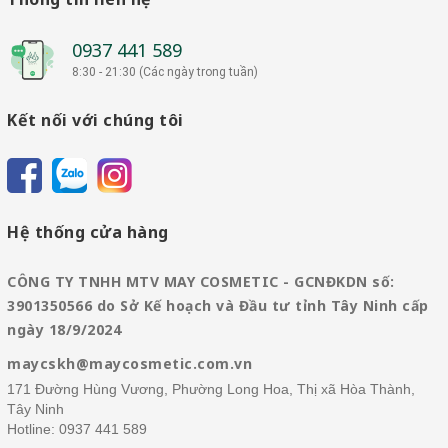
0937 441 589
8:30 - 21:30 (Các ngày trong tuần)
Kết nối với chúng tôi
Hệ thống cửa hàng
CÔNG TY TNHH MTV MAY COSMETIC - GCNĐKDN số:
3901350566 do Sở Kế hoạch và Đầu tư tỉnh Tây Ninh cấp
ngày 18/9/2024
maycskh@maycosmetic.com.vn
171 Đường Hùng Vương, Phường Long Hoa, Thị xã Hòa Thành,
Tây Ninh
Hotline:
0937 441 589