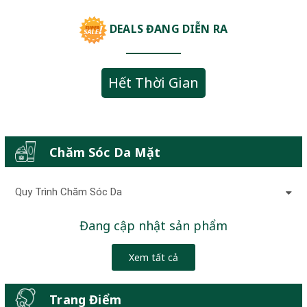
DEALS ĐANG DIỄN RA
Hết Thời Gian
Chăm Sóc Da Mặt
Quy Trình Chăm Sóc Da
Đang cập nhật sản phẩm
Xem tất cả
Trang Điểm