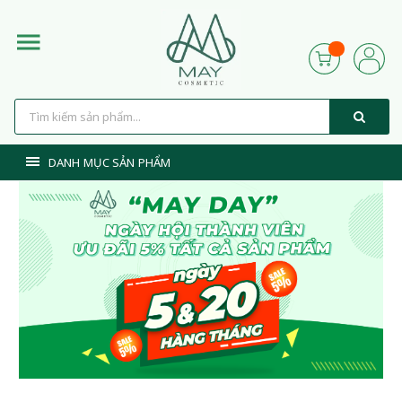
DANH MỤC SẢN PHẨM