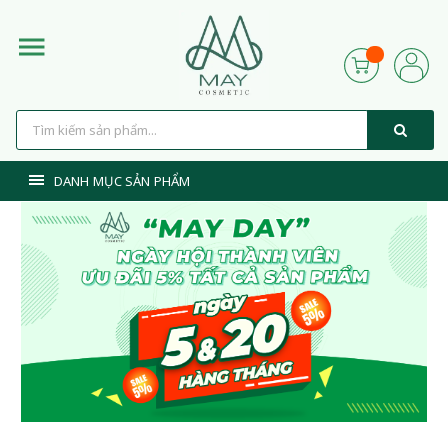
DANH MỤC SẢN PHẨM