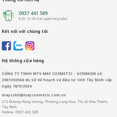
0937 441 589
8:30 - 21:30 (Các ngày trong tuần)
Kết nối với chúng tôi
Hệ thống cửa hàng
CÔNG TY TNHH MTV MAY COSMETIC - GCNĐKDN số:
3901350566 do Sở Kế hoạch và Đầu tư tỉnh Tây Ninh cấp
ngày 18/9/2024
maycskh@maycosmetic.com.vn
171 Đường Hùng Vương, Phường Long Hoa, Thị xã Hòa Thành,
Tây Ninh
Hotline:
0937 441 589