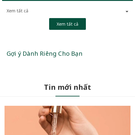
Xem tất cả
Xem tất cả
Gợi ý Dành Riêng Cho Bạn
Tin mới nhất