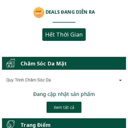
DEALS ĐANG DIỄN RA
Hết Thời Gian
Chăm Sóc Da Mặt
Quy Trình Chăm Sóc Da
Đang cập nhật sản phẩm
Xem tất cả
Trang Điểm