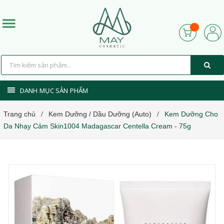
DANH MỤC SẢN PHẨM
Trang chủ
Kem Dưỡng / Dầu Dưỡng (Auto)
Kem Dưỡng Cho
/
/
Da Nhạy Cảm Skin1004 Madagascar Centella Cream - 75g