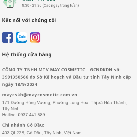
8:30 - 21:30 (Các ngày trong tuần)
Kết nối với chúng tôi
Hệ thống cửa hàng
CÔNG TY TNHH MTV MAY COSMETIC - GCNĐKDN số:
3901350566 do Sở Kế hoạch và Đầu tư tỉnh Tây Ninh cấp
ngày 18/9/2024
maycskh@maycosmetic.com.vn
171 Đường Hùng Vương, Phường Long Hoa, Thị xã Hòa Thành,
Tây Ninh
Hotline:
0937 441 589
Chi nhánh Gò Dầu:
403 QL22B, Gò Dầu, Tây Ninh, Việt Nam