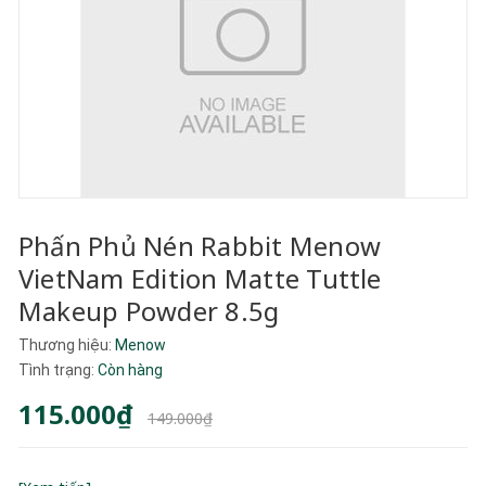
Phấn Phủ Nén Rabbit Menow
VietNam Edition Matte Tuttle
Makeup Powder 8.5g
Thương hiệu:
Menow
Tình trạng:
Còn hàng
115.000₫
149.000₫