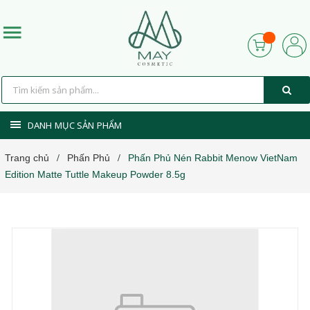
DANH MỤC SẢN PHẨM
Trang chủ
Phấn Phủ
Phấn Phủ Nén Rabbit Menow VietNam
/
/
Edition Matte Tuttle Makeup Powder 8.5g