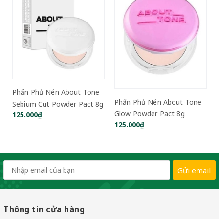
Phấn Phủ Nén About Tone
Phấn Phủ Nén About Tone
Sebium Cut Powder Pact 8g
Glow Powder Pact 8g
125.000₫
125.000₫
Gửi email
Thông tin cửa hàng