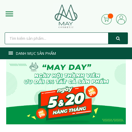
DANH MỤC SẢN PHẨM