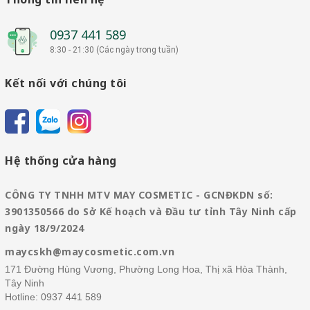
0937 441 589
8:30 - 21:30 (Các ngày trong tuần)
Kết nối với chúng tôi
Hệ thống cửa hàng
CÔNG TY TNHH MTV MAY COSMETIC - GCNĐKDN số:
3901350566 do Sở Kế hoạch và Đầu tư tỉnh Tây Ninh cấp
ngày 18/9/2024
maycskh@maycosmetic.com.vn
171 Đường Hùng Vương, Phường Long Hoa, Thị xã Hòa Thành,
Tây Ninh
Hotline:
0937 441 589