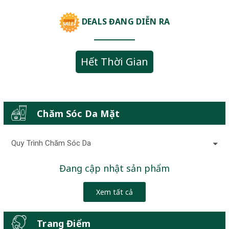
DEALS ĐANG DIỄN RA
Hết Thời Gian
Chăm Sóc Da Mặt
Quy Trình Chăm Sóc Da
Đang cập nhật sản phẩm
Xem tất cả
Trang Điểm