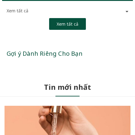
Xem tất cả
Xem tất cả
Gợi ý Dành Riêng Cho Bạn
Tin mới nhất