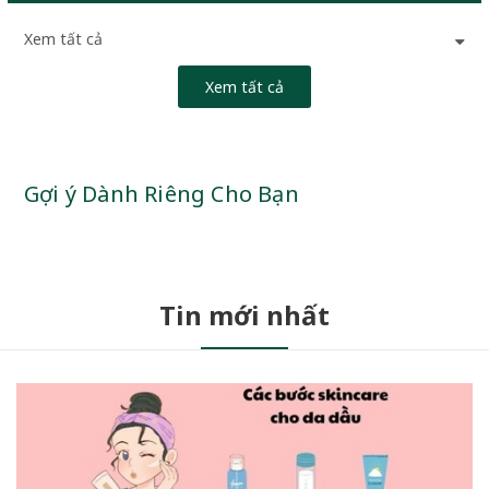
Xem tất cả
Xem tất cả
Gợi ý Dành Riêng Cho Bạn
Tin mới nhất