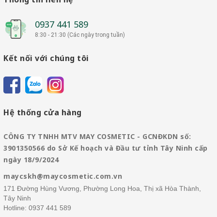
0937 441 589
8:30 - 21:30 (Các ngày trong tuần)
Kết nối với chúng tôi
Hệ thống cửa hàng
CÔNG TY TNHH MTV MAY COSMETIC - GCNĐKDN số:
3901350566 do Sở Kế hoạch và Đầu tư tỉnh Tây Ninh cấp
ngày 18/9/2024
maycskh@maycosmetic.com.vn
171 Đường Hùng Vương, Phường Long Hoa, Thị xã Hòa Thành,
Tây Ninh
Hotline:
0937 441 589