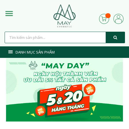
DANH MỤC SẢN PHẨM