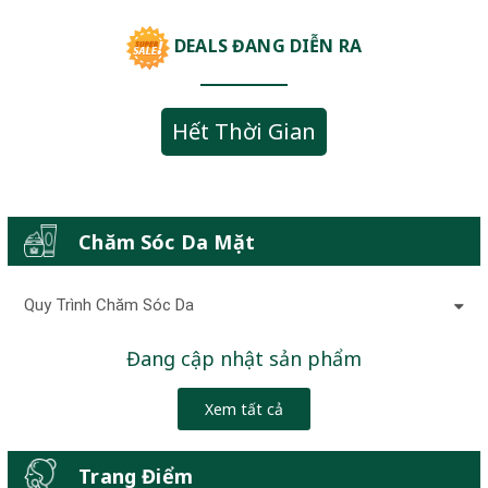
DEALS ĐANG DIỄN RA
Hết Thời Gian
Chăm Sóc Da Mặt
Quy Trình Chăm Sóc Da
Đang cập nhật sản phẩm
Xem tất cả
Trang Điểm