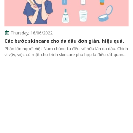
Thursday,
16/06/2022
Các bước skincare cho da dầu đơn giản, hiệu quả.
Phần lớn người Việt Nam chúng ta đều sở hữu làn da dầu. Chính
vì vậy, việc có một chu trình skincare phù hợp là điều rất quan
trọng. Dưới đây, hãy cùng May tìm hiểu các bước skincare cho
da...