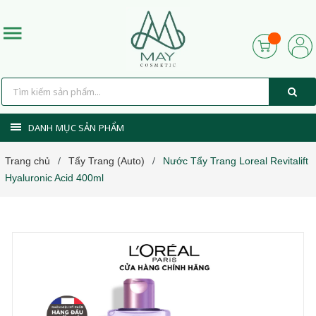
DANH MỤC SẢN PHẨM
Trang chủ
Tẩy Trang (Auto)
Nước Tẩy Trang Loreal Revitalift
/
/
Hyaluronic Acid 400ml