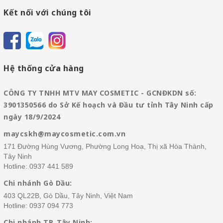
Kết nối với chúng tôi
Hệ thống cửa hàng
CÔNG TY TNHH MTV MAY COSMETIC - GCNĐKDN số:
3901350566 do Sở Kế hoạch và Đầu tư tỉnh Tây Ninh cấp
ngày 18/9/2024
maycskh@maycosmetic.com.vn
171 Đường Hùng Vương, Phường Long Hoa, Thị xã Hòa Thành,
Tây Ninh
Hotline:
0937 441 589
Chi nhánh Gò Dầu:
403 QL22B, Gò Dầu, Tây Ninh, Việt Nam
Hotline:
0937 094 773
Chi nhánh TP. Tây Ninh: