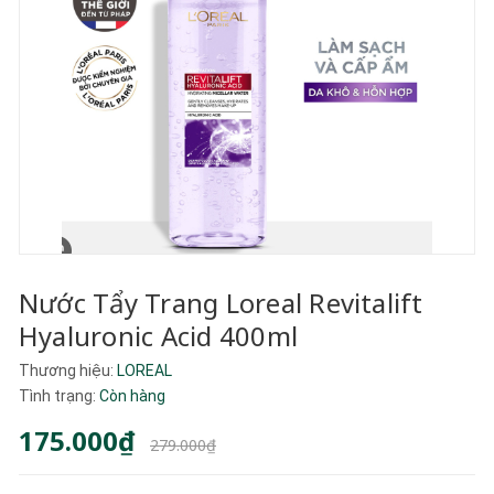
Nước Tẩy Trang Loreal Revitalift
Hyaluronic Acid 400ml
Thương hiệu:
LOREAL
Tình trạng:
Còn hàng
175.000₫
279.000₫