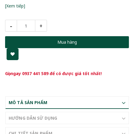
[Xem tiếp]
-
+
Mua hàng
Gọi ngay
0937 441 589
để có được giá tốt nhất!
MÔ TẢ SẢN PHẨM
HƯỚNG DẪN SỬ DỤNG
CHI TIẾT SẢN PHẨM