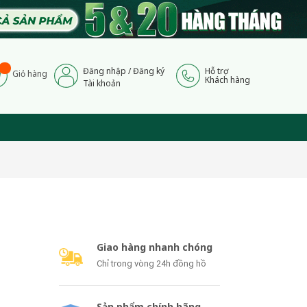
Đăng nhập
/
Đăng ký
Hỗ trợ
Giỏ hàng
Khách hàng
Tài khoản
Giao hàng nhanh chóng
Chỉ trong vòng 24h đồng hồ
Sản phẩm chính hãng