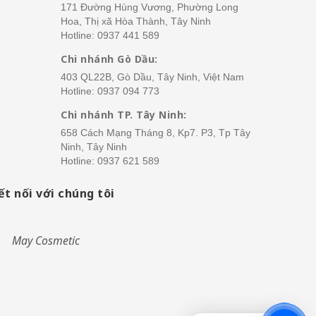
171 Đường Hùng Vương, Phường Long
Hoa, Thị xã Hòa Thành, Tây Ninh
Hotline:
0937 441 589
Chi nhánh Gò Dầu:
403 QL22B, Gò Dầu, Tây Ninh, Việt Nam
Hotline:
0937 094 773
Chi nhánh TP. Tây Ninh:
658 Cách Mạng Tháng 8, Kp7. P3, Tp Tây
Ninh, Tây Ninh
Hotline:
0937 621 589
ết nối với chúng tôi
May Cosmetic