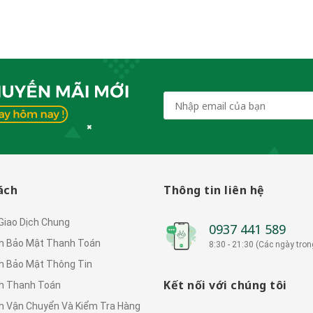
ách
Thông tin liên hệ
 Giao Dịch Chung
0937 441 589
h Bảo Mật Thanh Toán
8:30 - 21:30 (Các ngày tron
h Bảo Mật Thông Tin
Kết nối với chúng tôi
h Thanh Toán
h Vận Chuyển Và Kiểm Tra Hàng