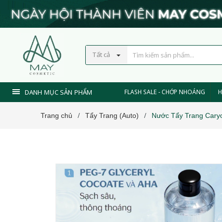
Tất cả
DANH MỤC SẢN PHẨM
FLASH SALE - CHỚP NHOÁNG
H
Trang chủ
Tẩy Trang (Auto)
Nước Tẩy Trang Caryo
/
/