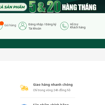
Đăng nhập
/
Đăng ký
Hỗ trợ
Giỏ hàng
Khách hàng
Tài khoản
Giao hàng nhanh chóng
Chỉ trong vòng 24h đồng hồ
Sản phẩm chính hãng