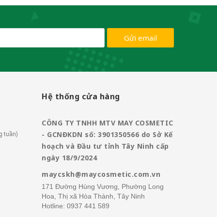
Gửi email
Hệ thống cửa hàng
CÔNG TY TNHH MTV MAY COSMETIC
- GCNĐKDN số: 3901350566 do Sở Kế
g tuần)
hoạch và Đầu tư tỉnh Tây Ninh cấp
ngày 18/9/2024
maycskh@maycosmetic.com.vn
171 Đường Hùng Vương, Phường Long
Hoa, Thị xã Hòa Thành, Tây Ninh
Hotline:
0937 441 589