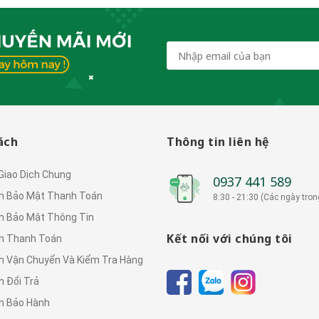
ách
Thông tin liên hệ
 Giao Dịch Chung
0937 441 589
h Bảo Mật Thanh Toán
8:30 - 21:30 (Các ngày tron
h Bảo Mật Thông Tin
Kết nối với chúng tôi
h Thanh Toán
h Vận Chuyển Và Kiểm Tra Hàng
h Đổi Trả
h Bảo Hành