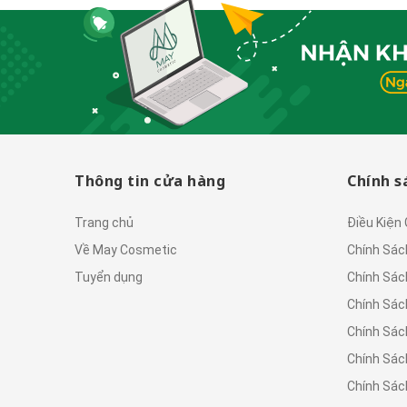
Thông tin cửa hàng
Chính s
Trang chủ
Điều Kiện
Về May Cosmetic
Chính Sác
Tuyển dụng
Chính Sác
Chính Sác
Chính Sác
Chính Sác
Chính Sác