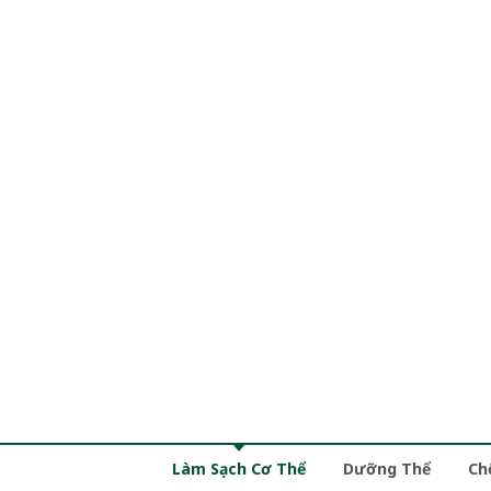
Làm Sạch Cơ Thể
Dưỡng Thể
Ch