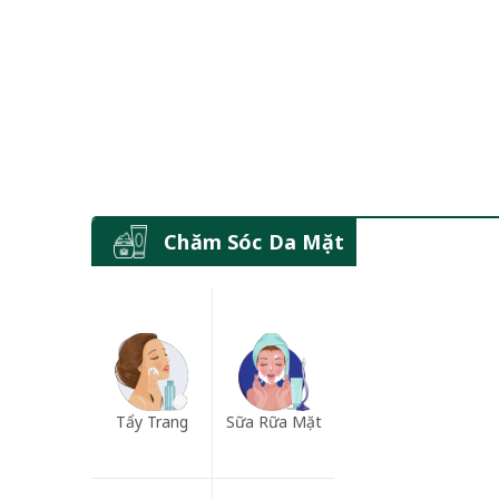
Chăm Sóc Da Mặt
Tẩy Trang
Sữa Rữa Mặt