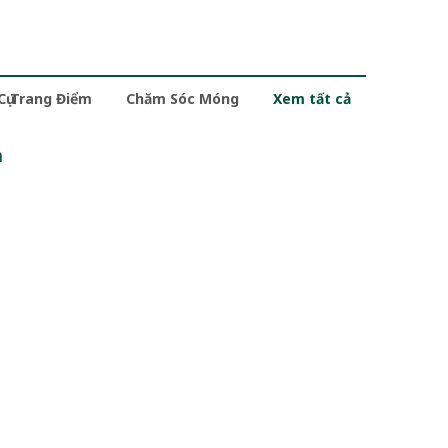
 Cụ Trang Điểm
Chăm Sóc Móng
Xem tất cả
m