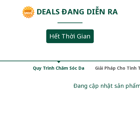
DEALS ĐANG DIỄN RA
Hết Thời Gian
Quy Trình Chăm Sóc Da
Giải Pháp Cho Tình 
Đang cập nhật sản phẩ