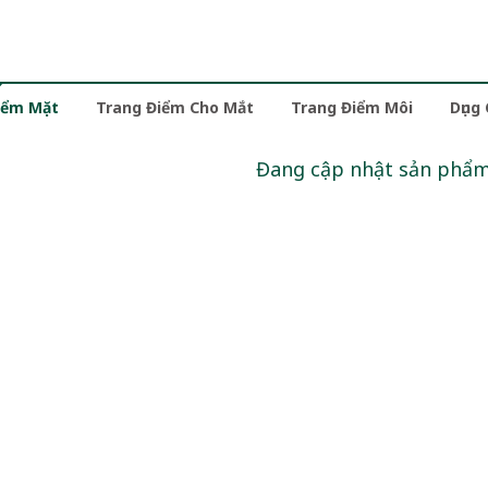
iểm Mặt
Trang Điểm Cho Mắt
Trang Điểm Môi
Dụng
Đang cập nhật sản phẩ