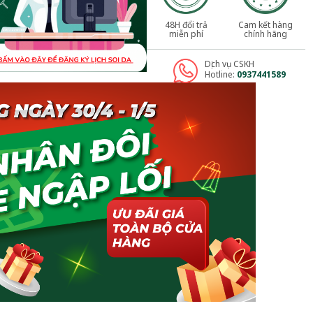
48H đổi trả
Cam kết hàng
miễn phí
chính hãng
Dịch vụ CSKH
Hotline:
0937441589