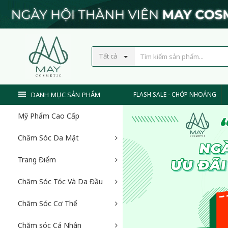
Tất cả
DANH MỤC SẢN PHẨM
FLASH SALE - CHỚP NHOÁNG
Mỹ Phẩm Cao Cấp
Chăm Sóc Da Mặt
Trang Điểm
Chăm Sóc Tóc Và Da Đầu
Chăm Sóc Cơ Thể
Chăm sóc Cá Nhân