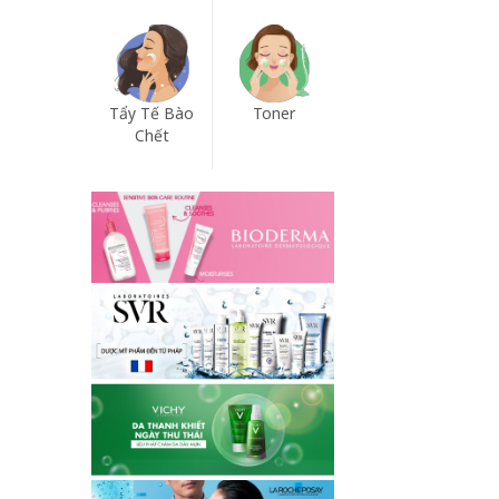
Tẩy Tế Bào
Toner
Chết