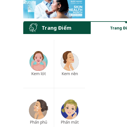
Trang Điểm
Trang Đ
Kem lót
Kem nền
Phấn phủ
Phấn mắt