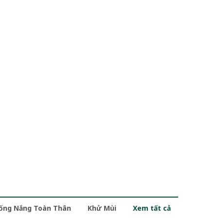
ống Nắng Toàn Thân
Khử Mùi
Xem tất cả