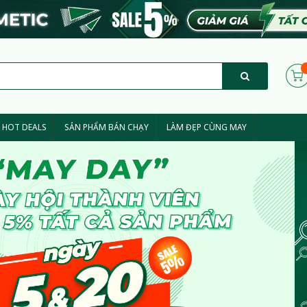
HOT DEALS
SẢN PHẨM BÁN CHẠY
LÀM ĐẸP CÙNG MAY