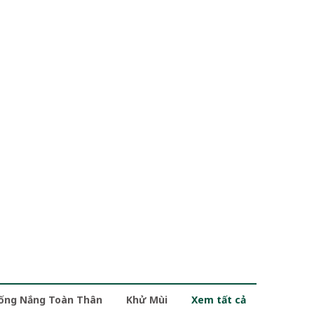
ống Nắng Toàn Thân
Khử Mùi
Xem tất cả