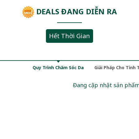
DEALS ĐANG DIỄN RA
Hết Thời Gian
Quy Trình Chăm Sóc Da
Giải Pháp Cho Tình 
Đang cập nhật sản phẩ