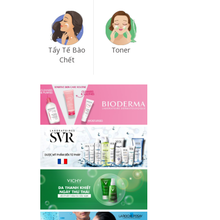
Tẩy Tế Bào
Toner
Chết