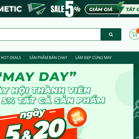
HOT DEALS
SẢN PHẨM BÁN CHẠY
LÀM ĐẸP CÙNG MAY