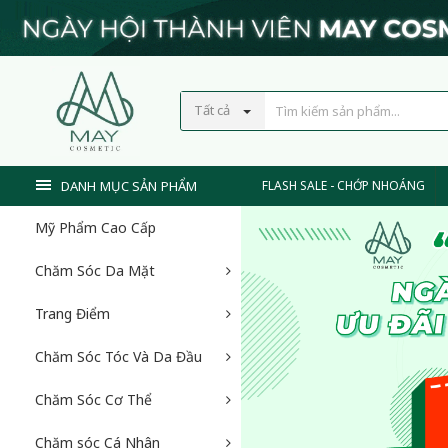
Tất cả
DANH MỤC SẢN PHẨM
FLASH SALE - CHỚP NHOÁNG
Mỹ Phẩm Cao Cấp
Chăm Sóc Da Mặt
Trang Điểm
Chăm Sóc Tóc Và Da Đầu
Chăm Sóc Cơ Thể
Chăm sóc Cá Nhân