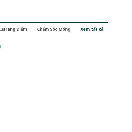
 Cụ Trang Điểm
Chăm Sóc Móng
Xem tất cả
m