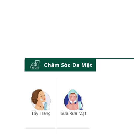
Chăm Sóc Da Mặt
Tẩy Trang
Sữa Rữa Mặt