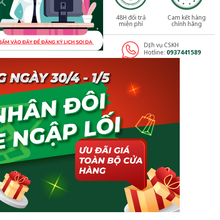
48H đổi trả
Cam kết hàng
miễn phí
chính hãng
Dịch vụ CSKH
Hotline:
0937441589