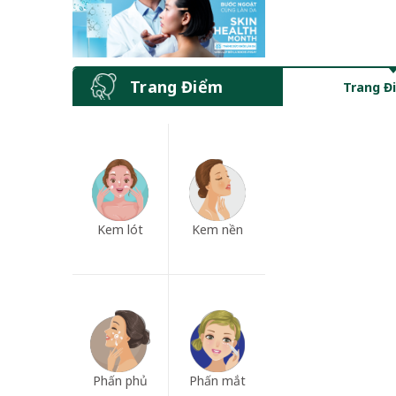
Trang Điểm
Trang Đ
Kem lót
Kem nền
Phấn phủ
Phấn mắt