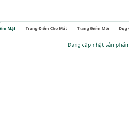
iểm Mặt
Trang Điểm Cho Mắt
Trang Điểm Môi
Dụng
Đang cập nhật sản phẩ