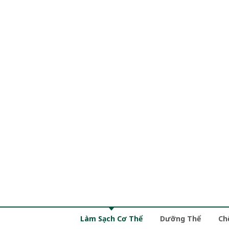
Làm Sạch Cơ Thể
Dưỡng Thể
Ch