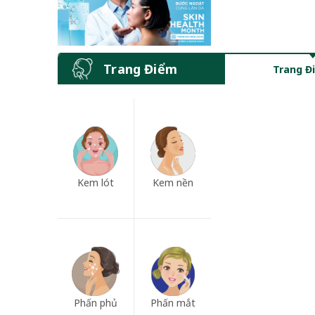
Trang Điểm
Trang Đ
Kem lót
Kem nền
Phấn phủ
Phấn mắt