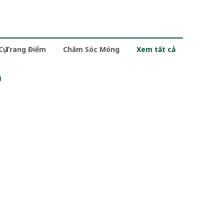
 Cụ Trang Điểm
Chăm Sóc Móng
Xem tất cả
m