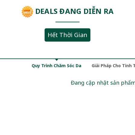
DEALS ĐANG DIỄN RA
Hết Thời Gian
Quy Trình Chăm Sóc Da
Giải Pháp Cho Tình 
Đang cập nhật sản phẩ