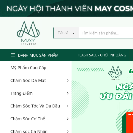
Tất cả
DANH MỤC SẢN PHẨM
FLASH SALE - CHỚP NHOÁNG
Mỹ Phẩm Cao Cấp
Chăm Sóc Da Mặt
Trang Điểm
Chăm Sóc Tóc Và Da Đầu
Chăm Sóc Cơ Thể
Chăm sóc Cá Nhân