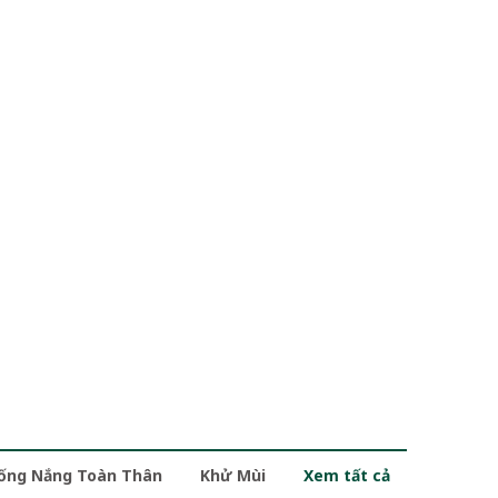
ống Nắng Toàn Thân
Khử Mùi
Xem tất cả