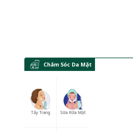
Chăm Sóc Da Mặt
Tẩy Trang
Sữa Rữa Mặt