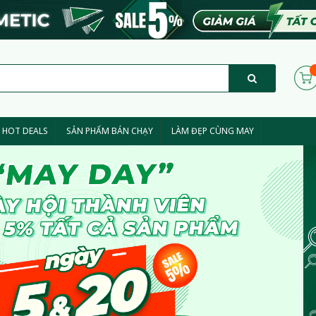
HOT DEALS
SẢN PHẨM BÁN CHẠY
LÀM ĐẸP CÙNG MAY