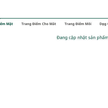
iểm Mặt
Trang Điểm Cho Mắt
Trang Điểm Môi
Dụng
Đang cập nhật sản phẩ