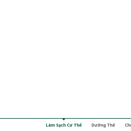
Làm Sạch Cơ Thể
Dưỡng Thể
Ch