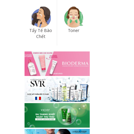
Tẩy Tế Bào
Toner
Chết