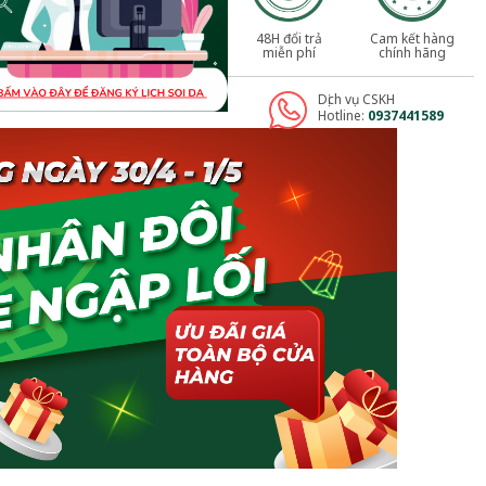
48H đổi trả
Cam kết hàng
miễn phí
chính hãng
Dịch vụ CSKH
Hotline:
0937441589