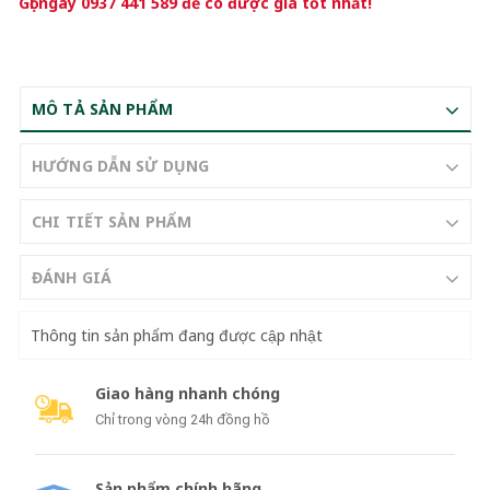
Gọi ngay
0937 441 589
để có được giá tốt nhất!
MÔ TẢ SẢN PHẨM
HƯỚNG DẪN SỬ DỤNG
CHI TIẾT SẢN PHẨM
ĐÁNH GIÁ
Thông tin sản phẩm đang được cập nhật
Giao hàng nhanh chóng
Chỉ trong vòng 24h đồng hồ
Sản phẩm chính hãng