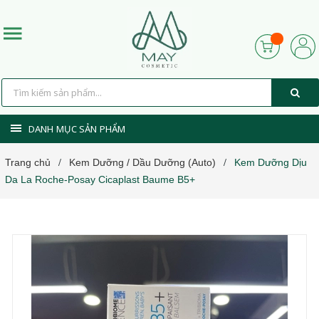
DANH MỤC SẢN PHẨM
Trang chủ
Kem Dưỡng / Dầu Dưỡng (Auto)
Kem Dưỡng Dịu
/
/
Da La Roche-Posay Cicaplast Baume B5+