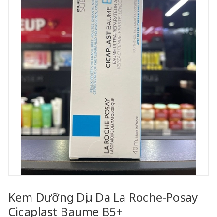
Kem Dưỡng Dịu Da La Roche-Posay
Cicaplast Baume B5+