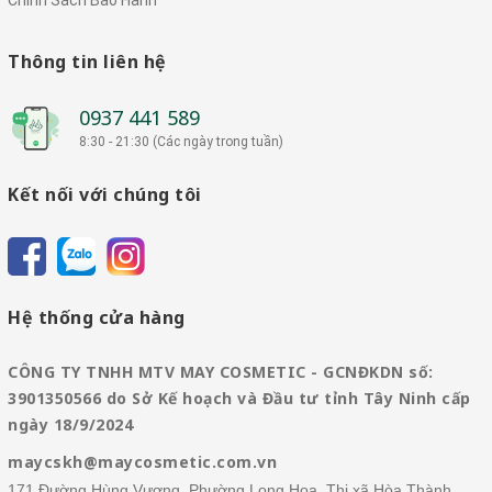
Chính Sách Bảo Hành
Thông tin liên hệ
0937 441 589
8:30 - 21:30 (Các ngày trong tuần)
Kết nối với chúng tôi
Hệ thống cửa hàng
CÔNG TY TNHH MTV MAY COSMETIC - GCNĐKDN số:
3901350566 do Sở Kế hoạch và Đầu tư tỉnh Tây Ninh cấp
ngày 18/9/2024
maycskh@maycosmetic.com.vn
171 Đường Hùng Vương, Phường Long Hoa, Thị xã Hòa Thành,