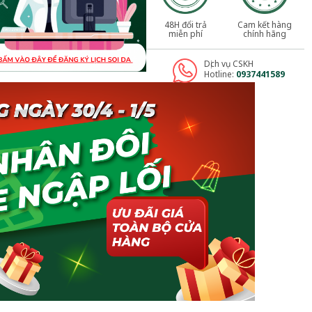
48H đổi trả
Cam kết hàng
miễn phí
chính hãng
Dịch vụ CSKH
Hotline:
0937441589