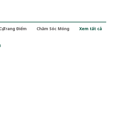
 Cụ Trang Điểm
Chăm Sóc Móng
Xem tất cả
m