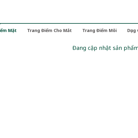
iểm Mặt
Trang Điểm Cho Mắt
Trang Điểm Môi
Dụng
Đang cập nhật sản phẩ