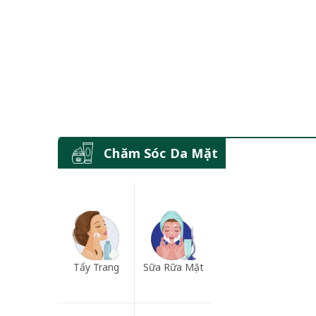
Chăm Sóc Da Mặt
Tẩy Trang
Sữa Rữa Mặt