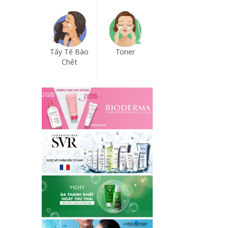
Tẩy Tế Bào
Toner
Chết