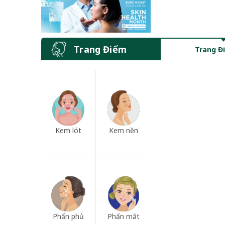
Trang Điểm
Trang Đ
Kem lót
Kem nền
Phấn phủ
Phấn mắt