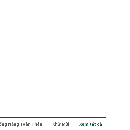
ống Nắng Toàn Thân
Khử Mùi
Xem tất cả