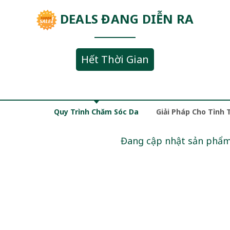
DEALS ĐANG DIỄN RA
Hết Thời Gian
Quy Trình Chăm Sóc Da
Giải Pháp Cho Tình 
Đang cập nhật sản phẩ