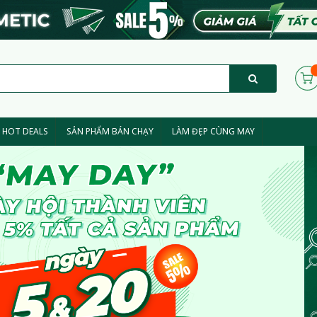
HOT DEALS
SẢN PHẨM BÁN CHẠY
LÀM ĐẸP CÙNG MAY