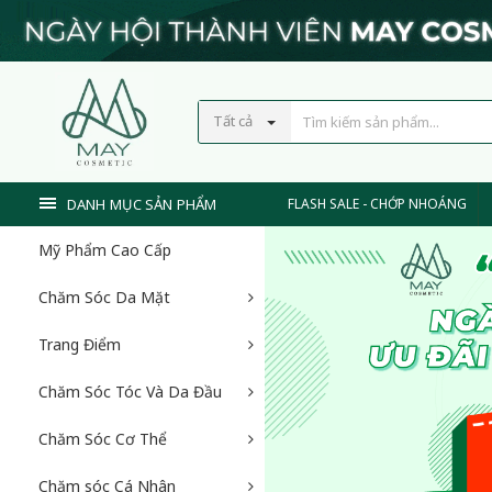
Tất cả
DANH MỤC SẢN PHẨM
FLASH SALE - CHỚP NHOÁNG
Mỹ Phẩm Cao Cấp
Chăm Sóc Da Mặt
Trang Điểm
Chăm Sóc Tóc Và Da Đầu
Chăm Sóc Cơ Thể
Chăm sóc Cá Nhân