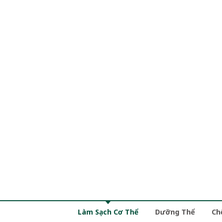
Làm Sạch Cơ Thể
Dưỡng Thể
Ch