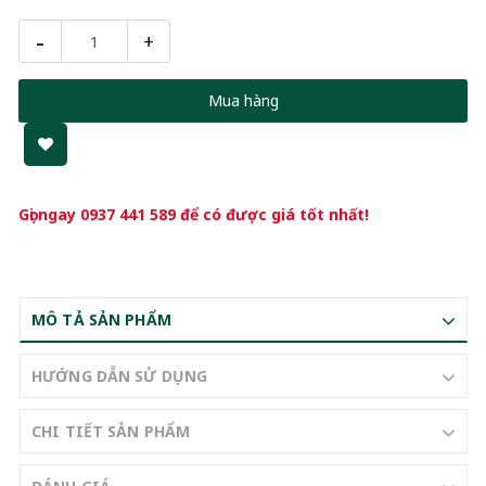
-
+
Mua hàng
Gọi ngay
0937 441 589
để có được giá tốt nhất!
MÔ TẢ SẢN PHẨM
HƯỚNG DẪN SỬ DỤNG
CHI TIẾT SẢN PHẨM