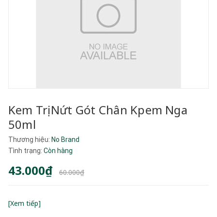
Kem Trị Nứt Gót Chân Kpem Nga
50ml
Thương hiệu:
No Brand
Tình trạng:
Còn hàng
43.000₫
60.000₫
[Xem tiếp]