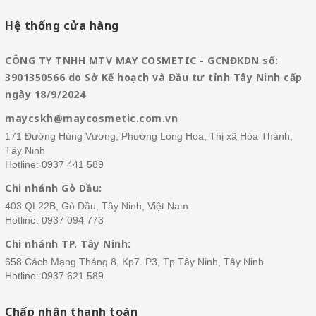
Hệ thống cửa hàng
CÔNG TY TNHH MTV MAY COSMETIC - GCNĐKDN số:
3901350566 do Sở Kế hoạch và Đầu tư tỉnh Tây Ninh cấp
ngày 18/9/2024
maycskh@maycosmetic.com.vn
171 Đường Hùng Vương, Phường Long Hoa, Thị xã Hòa Thành,
Tây Ninh
Hotline:
0937 441 589
Chi nhánh Gò Dầu:
403 QL22B, Gò Dầu, Tây Ninh, Việt Nam
Hotline:
0937 094 773
Chi nhánh TP. Tây Ninh:
658 Cách Mạng Tháng 8, Kp7. P3, Tp Tây Ninh, Tây Ninh
Hotline:
0937 621 589
Chấp nhận thanh toán