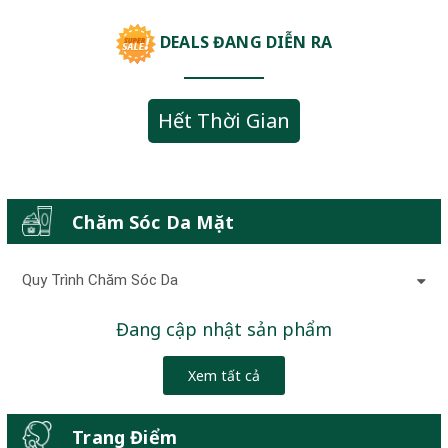
DEALS ĐANG DIỄN RA
Hết Thời Gian
Chăm Sóc Da Mặt
Quy Trình Chăm Sóc Da
Đang cập nhật sản phẩm
Xem tất cả
Trang Điểm