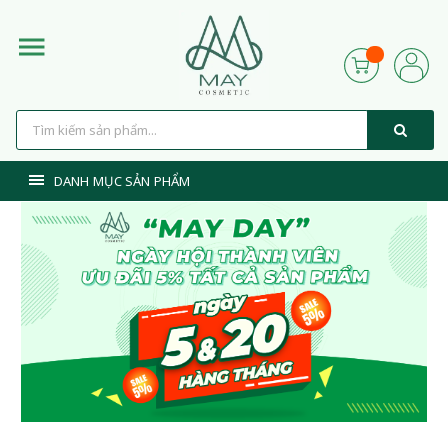
DANH MỤC SẢN PHẨM