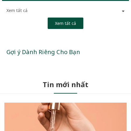
Xem tất cả
Xem tất cả
Gợi ý Dành Riêng Cho Bạn
Tin mới nhất