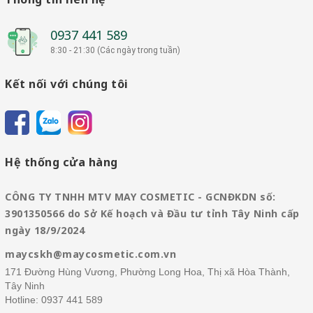
0937 441 589
8:30 - 21:30 (Các ngày trong tuần)
Kết nối với chúng tôi
Hệ thống cửa hàng
CÔNG TY TNHH MTV MAY COSMETIC - GCNĐKDN số:
3901350566 do Sở Kế hoạch và Đầu tư tỉnh Tây Ninh cấp
ngày 18/9/2024
maycskh@maycosmetic.com.vn
171 Đường Hùng Vương, Phường Long Hoa, Thị xã Hòa Thành,
Tây Ninh
Hotline:
0937 441 589