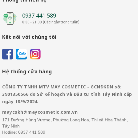
0937 441 589
8:30 - 21:30 (Các ngày trong tuần)
Kết nối với chúng tôi
Hệ thống cửa hàng
CÔNG TY TNHH MTV MAY COSMETIC - GCNĐKDN số:
3901350566 do Sở Kế hoạch và Đầu tư tỉnh Tây Ninh cấp
ngày 18/9/2024
maycskh@maycosmetic.com.vn
171 Đường Hùng Vương, Phường Long Hoa, Thị xã Hòa Thành,
Tây Ninh
Hotline:
0937 441 589