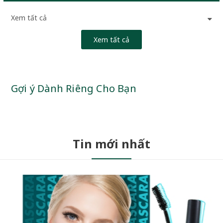
Xem tất cả
Xem tất cả
Gợi ý Dành Riêng Cho Bạn
Tin mới nhất