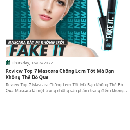
Thursday,
16/06/2022
Review Top 7 Mascara Chống Lem Tốt Mà Bạn
Không Thể Bỏ Qua
Review Top 7 Mascara Chống Lem Tốt Mà Bạn Không Thể Bỏ
Qua Mascara là một trong những sản phẩm trang điểm không
thể thiếu của mỗi cô gái vì giúp đôi mắt trông có chiều sâu và
cuốn hút hơn....