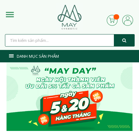
DANH MỤC SẢN PHẨM