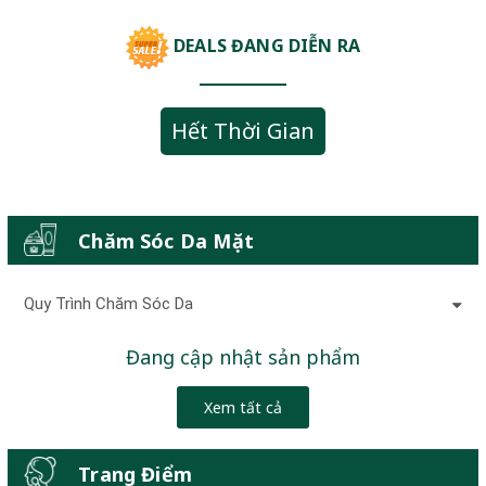
DEALS ĐANG DIỄN RA
Hết Thời Gian
Chăm Sóc Da Mặt
Quy Trình Chăm Sóc Da
Đang cập nhật sản phẩm
Xem tất cả
Trang Điểm