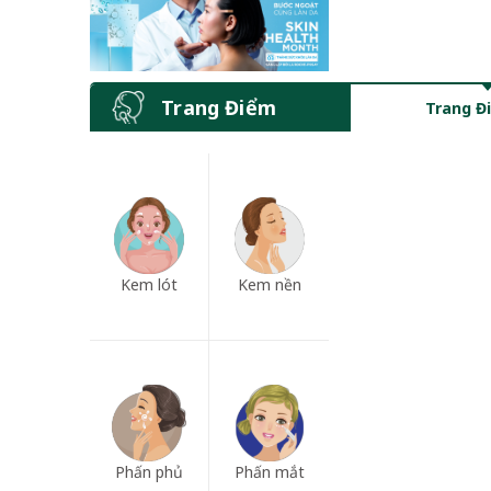
Trang Điểm
Trang Đ
Kem lót
Kem nền
Phấn phủ
Phấn mắt