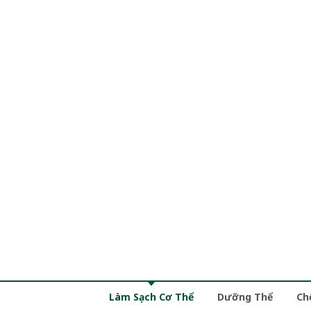
Làm Sạch Cơ Thể
Dưỡng Thể
Ch