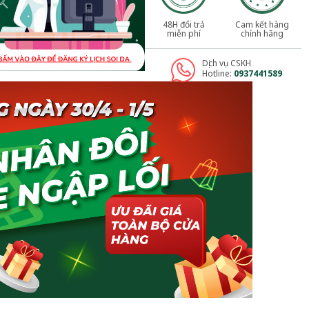
48H đổi trả
Cam kết hàng
miễn phí
chính hãng
Dịch vụ CSKH
Hotline:
0937441589