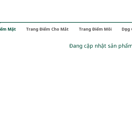
iểm Mặt
Trang Điểm Cho Mắt
Trang Điểm Môi
Dụng
Đang cập nhật sản phẩ