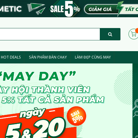
HOT DEALS
SẢN PHẨM BÁN CHẠY
LÀM ĐẸP CÙNG MAY