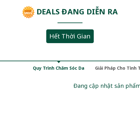
DEALS ĐANG DIỄN RA
Hết Thời Gian
Quy Trình Chăm Sóc Da
Giải Pháp Cho Tình 
Đang cập nhật sản phẩ