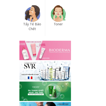
Tẩy Tế Bào
Toner
Chết