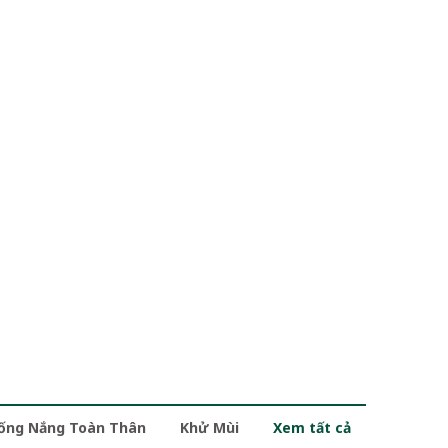
ống Nắng Toàn Thân
Khử Mùi
Xem tất cả