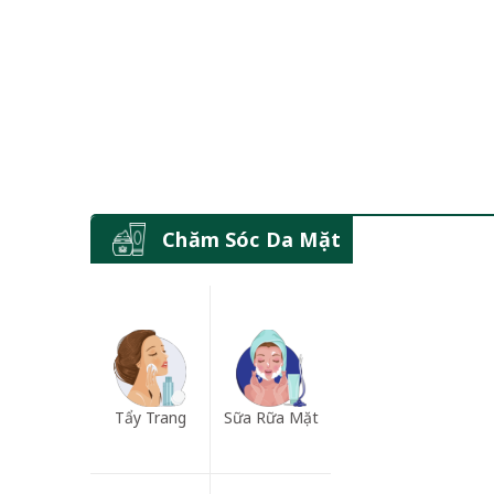
Chăm Sóc Da Mặt
Tẩy Trang
Sữa Rữa Mặt