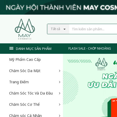
Tất cả
DANH MỤC SẢN PHẨM
FLASH SALE - CHỚP NHOÁNG
Mỹ Phẩm Cao Cấp
Chăm Sóc Da Mặt
Trang Điểm
Chăm Sóc Tóc Và Da Đầu
Chăm Sóc Cơ Thể
Chăm sóc Cá Nhân