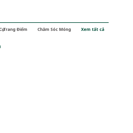
 Cụ Trang Điểm
Chăm Sóc Móng
Xem tất cả
m