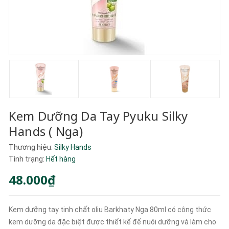
Kem Dưỡng Da Tay Pyuku Silky
Hands ( Nga)
Thương hiệu:
Silky Hands
Tình trạng:
Hết hàng
48.000₫
Kem dưỡng tay tinh chất oliu Barkhaty Nga 80ml có công thức
kem dưỡng da đặc biệt được thiết kế để nuôi dưỡng và làm cho