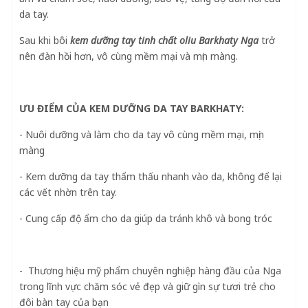
da tay.
Sau khi bôi
kem dưỡng tay tinh chất oliu Barkhaty Nga
trở
nên đàn hồi hơn, vô cùng mềm mại và mịn màng.
ƯU ĐIỂM CỦA KEM DƯỠNG DA TAY BARKHATY:
- Nuôi dưỡng và làm cho da tay vô cùng mềm mại, mịn
màng
- Kem dưỡng da tay thẩm thấu nhanh vào da, không để lại
các vết nhờn trên tay.
- Cung cấp độ ẩm cho da giúp da tránh khô và bong tróc
- Thương hiệu mỹ phẩm chuyên nghiệp hàng đầu của Nga
trong lĩnh vực chăm sóc vẻ đẹp và giữ gìn sự tươi trẻ cho
đôi bàn tay của bạn