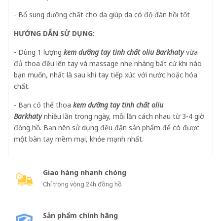
- Bổ sung dưỡng chất cho da giúp da có độ đàn hồi tốt
HƯỚNG DẪN SỬ DỤNG:
- Dùng 1 lượng
kem dưỡng tay tinh chất oliu Barkhaty
vừa
đủ thoa đều lên tay và massage nhẹ nhàng bất cứ khi nào
bạn muốn, nhất là sau khi tay tiếp xúc với nước hoặc hóa
chất.
- Bạn có thể thoa
kem dưỡng tay tinh chất oliu
Barkhaty
nhiều lần trong ngày, mỗi lần cách nhau từ 3-4 giờ
đồng hồ. Bạn nên sử dụng đều đặn sản phẩm để có được
một bàn tay mềm mại, khỏe mạnh nhất.
Giao hàng nhanh chóng
Chỉ trong vòng 24h đồng hồ
Sản phẩm chính hãng