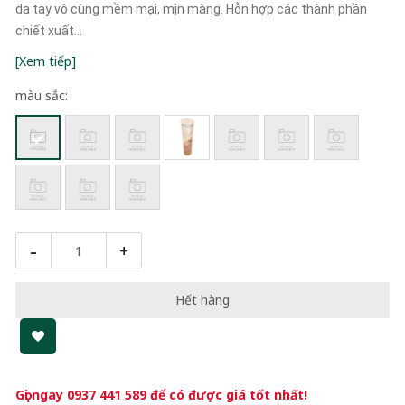
da tay vô cùng mềm mại, mịn màng. Hỗn hợp các thành phần
chiết xuất...
[Xem tiếp]
màu sắc:
-
+
Hết hàng
Gọi ngay
0937 441 589
để có được giá tốt nhất!