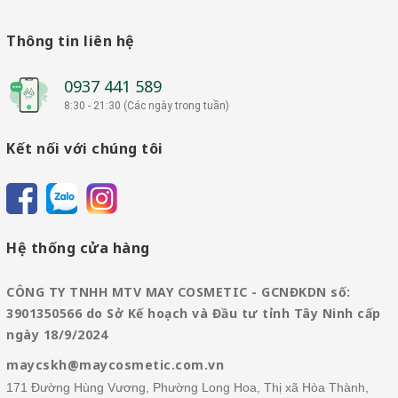
Thông tin liên hệ
0937 441 589
8:30 - 21:30 (Các ngày trong tuần)
Kết nối với chúng tôi
Hệ thống cửa hàng
CÔNG TY TNHH MTV MAY COSMETIC - GCNĐKDN số:
3901350566 do Sở Kế hoạch và Đầu tư tỉnh Tây Ninh cấp
ngày 18/9/2024
maycskh@maycosmetic.com.vn
171 Đường Hùng Vương, Phường Long Hoa, Thị xã Hòa Thành,