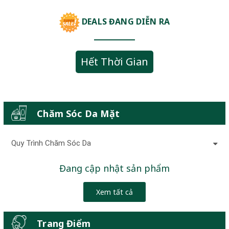
DEALS ĐANG DIỄN RA
Hết Thời Gian
Chăm Sóc Da Mặt
Quy Trình Chăm Sóc Da
Đang cập nhật sản phẩm
Xem tất cả
Trang Điểm