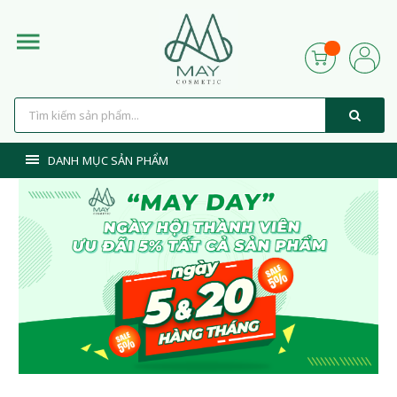
DANH MỤC SẢN PHẨM