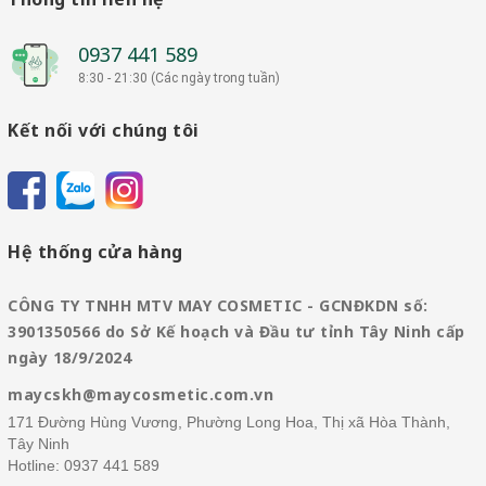
0937 441 589
8:30 - 21:30 (Các ngày trong tuần)
Kết nối với chúng tôi
Hệ thống cửa hàng
CÔNG TY TNHH MTV MAY COSMETIC - GCNĐKDN số:
3901350566 do Sở Kế hoạch và Đầu tư tỉnh Tây Ninh cấp
ngày 18/9/2024
maycskh@maycosmetic.com.vn
171 Đường Hùng Vương, Phường Long Hoa, Thị xã Hòa Thành,
Tây Ninh
Hotline:
0937 441 589