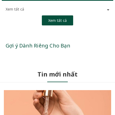
Xem tất cả
Xem tất cả
Gợi ý Dành Riêng Cho Bạn
Tin mới nhất