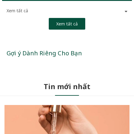
Xem tất cả
Xem tất cả
Gợi ý Dành Riêng Cho Bạn
Tin mới nhất