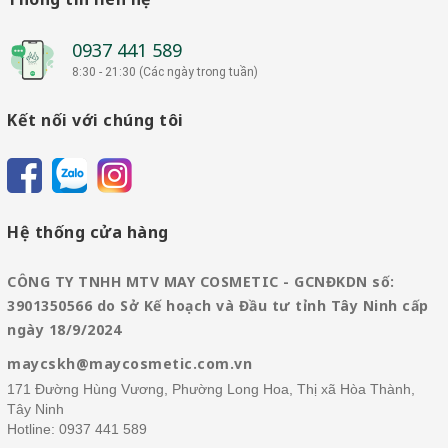
0937 441 589
8:30 - 21:30 (Các ngày trong tuần)
Kết nối với chúng tôi
Hệ thống cửa hàng
CÔNG TY TNHH MTV MAY COSMETIC - GCNĐKDN số:
3901350566 do Sở Kế hoạch và Đầu tư tỉnh Tây Ninh cấp
ngày 18/9/2024
maycskh@maycosmetic.com.vn
171 Đường Hùng Vương, Phường Long Hoa, Thị xã Hòa Thành,
Tây Ninh
Hotline:
0937 441 589