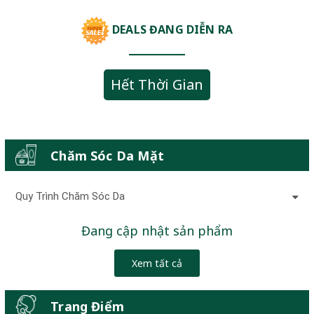
DEALS ĐANG DIỄN RA
Hết Thời Gian
Chăm Sóc Da Mặt
Quy Trình Chăm Sóc Da
Đang cập nhật sản phẩm
Xem tất cả
Trang Điểm