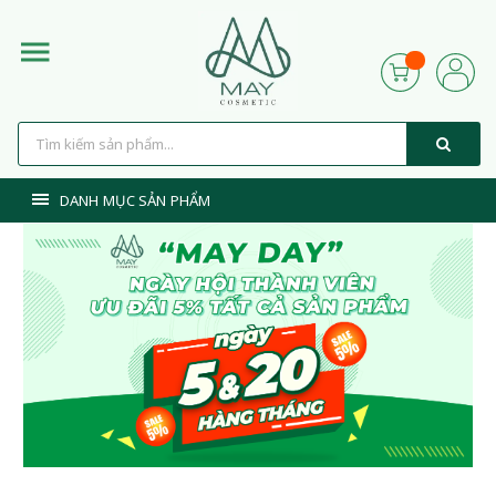
DANH MỤC SẢN PHẨM