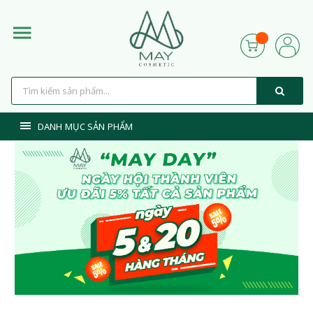
DANH MỤC SẢN PHẨM