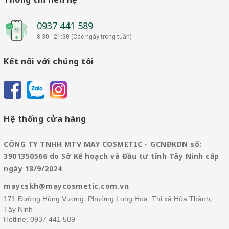
0937 441 589
8:30 - 21:30 (Các ngày trong tuần)
Kết nối với chúng tôi
Hệ thống cửa hàng
CÔNG TY TNHH MTV MAY COSMETIC - GCNĐKDN số:
3901350566 do Sở Kế hoạch và Đầu tư tỉnh Tây Ninh cấp
ngày 18/9/2024
maycskh@maycosmetic.com.vn
171 Đường Hùng Vương, Phường Long Hoa, Thị xã Hòa Thành,
Tây Ninh
Hotline:
0937 441 589