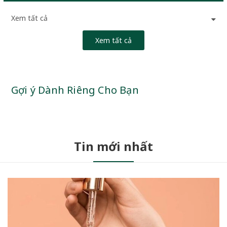
Xem tất cả
Xem tất cả
Gợi ý Dành Riêng Cho Bạn
Tin mới nhất