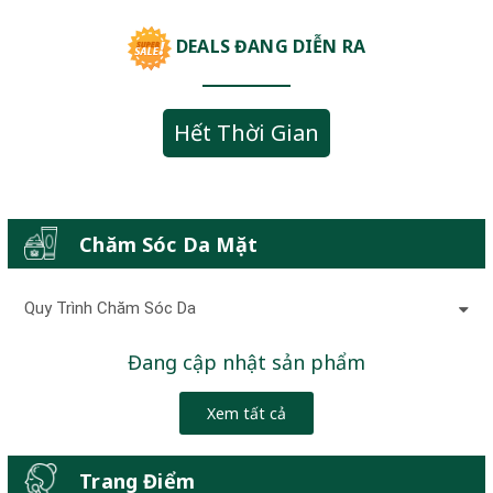
DEALS ĐANG DIỄN RA
Hết Thời Gian
Chăm Sóc Da Mặt
Quy Trình Chăm Sóc Da
Đang cập nhật sản phẩm
Xem tất cả
Trang Điểm