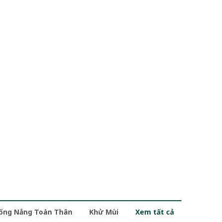
ống Nắng Toàn Thân
Khử Mùi
Xem tất cả