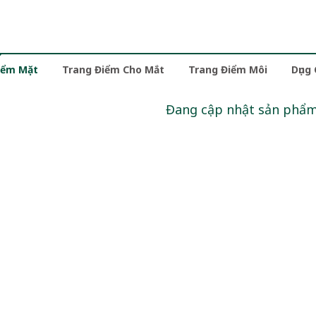
iểm Mặt
Trang Điểm Cho Mắt
Trang Điểm Môi
Dụng
Đang cập nhật sản phẩ