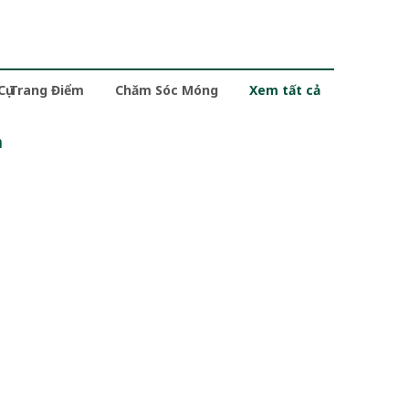
 Cụ Trang Điểm
Chăm Sóc Móng
Xem tất cả
m