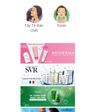
Tẩy Tế Bào
Toner
Chết