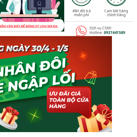
48H đổi trả
Cam kết hàng
miễn phí
chính hãng
Dịch vụ CSKH
Hotline:
0937441589