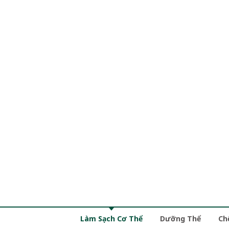
Làm Sạch Cơ Thể
Dưỡng Thể
Ch