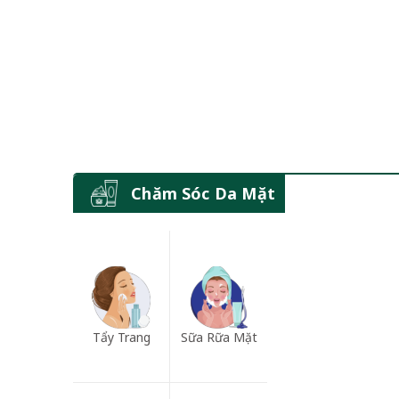
Chăm Sóc Da Mặt
Tẩy Trang
Sữa Rữa Mặt