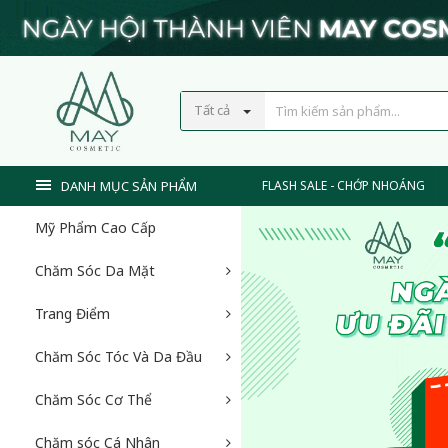
Tất cả
DANH MỤC SẢN PHẨM
FLASH SALE - CHỚP NHOÁNG
Mỹ Phẩm Cao Cấp
Chăm Sóc Da Mặt
Trang Điểm
Chăm Sóc Tóc Và Da Đầu
Chăm Sóc Cơ Thể
Chăm sóc Cá Nhân