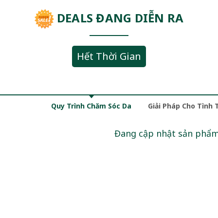
DEALS ĐANG DIỄN RA
Hết Thời Gian
Quy Trình Chăm Sóc Da
Giải Pháp Cho Tình 
Đang cập nhật sản phẩ