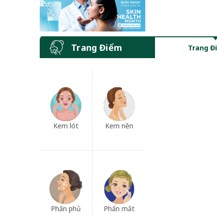
Trang Điểm
Trang Đ
Kem lót
Kem nền
Phấn phủ
Phấn mắt