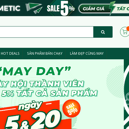
HOT DEALS
SẢN PHẨM BÁN CHẠY
LÀM ĐẸP CÙNG MAY