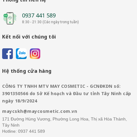
0937 441 589
8:30 - 21:30 (Các ngày trong tuần)
Kết nối với chúng tôi
Hệ thống cửa hàng
CÔNG TY TNHH MTV MAY COSMETIC - GCNĐKDN số:
3901350566 do Sở Kế hoạch và Đầu tư tỉnh Tây Ninh cấp
ngày 18/9/2024
maycskh@maycosmetic.com.vn
171 Đường Hùng Vương, Phường Long Hoa, Thị xã Hòa Thành,
Tây Ninh
Hotline:
0937 441 589