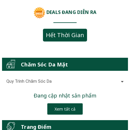
DEALS ĐANG DIỄN RA
Hết Thời Gian
Chăm Sóc Da Mặt
Quy Trình Chăm Sóc Da
Đang cập nhật sản phẩm
Xem tất cả
Trang Điểm