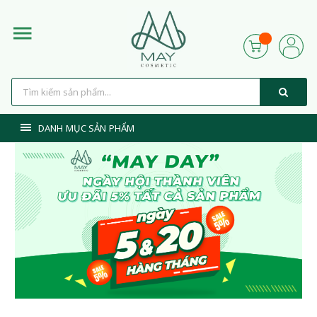
DANH MỤC SẢN PHẨM