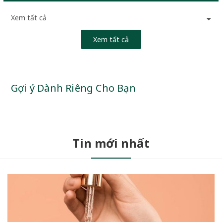
Xem tất cả
Xem tất cả
Gợi ý Dành Riêng Cho Bạn
Tin mới nhất