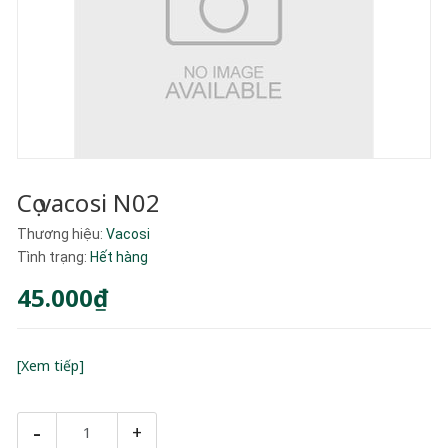
Cọ vacosi N02
Thương hiệu:
Vacosi
Tình trạng:
Hết hàng
45.000₫
[Xem tiếp]
-
+