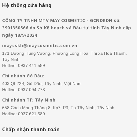
Hệ thống cửa hàng
CÔNG TY TNHH MTV MAY COSMETIC - GCNĐKDN số:
3901350566 do Sở Kế hoạch và Đầu tư tỉnh Tây Ninh cấp
ngày 18/9/2024
maycskh@maycosmetic.com.vn
171 Đường Hùng Vương, Phường Long Hoa, Thị xã Hòa Thành,
Tây Ninh
Hotline:
0937 441 589
Chi nhánh Gò Dầu:
403 QL22B, Gò Dầu, Tây Ninh, Việt Nam
Hotline:
0937 094 773
Chi nhánh TP. Tây Ninh:
658 Cách Mạng Tháng 8, Kp7. P3, Tp Tây Ninh, Tây Ninh
Hotline:
0937 621 589
Chấp nhận thanh toán