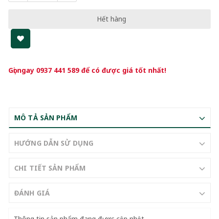
Hết hàng
Gọi ngay
0937 441 589
để có được giá tốt nhất!
MÔ TẢ SẢN PHẨM
HƯỚNG DẪN SỬ DỤNG
CHI TIẾT SẢN PHẨM
ĐÁNH GIÁ
Thông tin sản phẩm đang được cập nhật