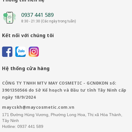
0937 441 589
8:30 - 21:30 (Các ngày trong tuần)
Kết nối với chúng tôi
Hệ thống cửa hàng
CÔNG TY TNHH MTV MAY COSMETIC - GCNĐKDN số:
3901350566 do Sở Kế hoạch và Đầu tư tỉnh Tây Ninh cấp
ngày 18/9/2024
maycskh@maycosmetic.com.vn
171 Đường Hùng Vương, Phường Long Hoa, Thị xã Hòa Thành,
Tây Ninh
Hotline:
0937 441 589