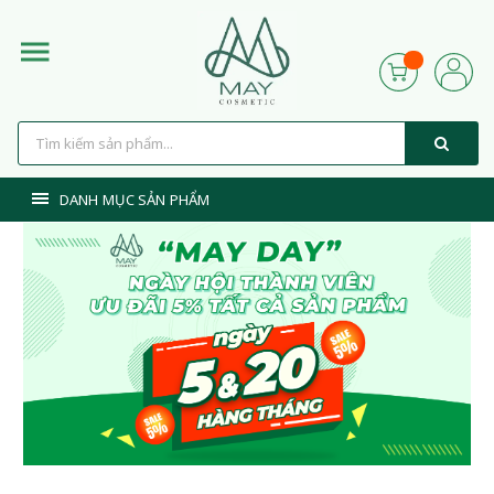
DANH MỤC SẢN PHẨM