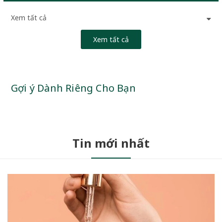
Xem tất cả
Xem tất cả
Gợi ý Dành Riêng Cho Bạn
Tin mới nhất