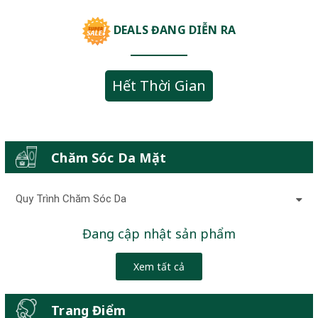
DEALS ĐANG DIỄN RA
Hết Thời Gian
Chăm Sóc Da Mặt
Quy Trình Chăm Sóc Da
Đang cập nhật sản phẩm
Xem tất cả
Trang Điểm