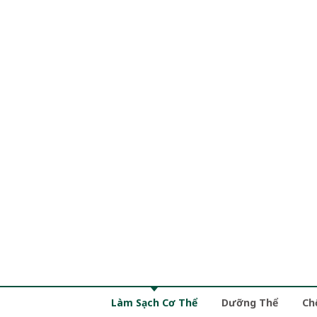
Làm Sạch Cơ Thể
Dưỡng Thể
Ch