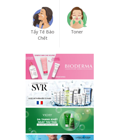
Tẩy Tế Bào
Toner
Chết