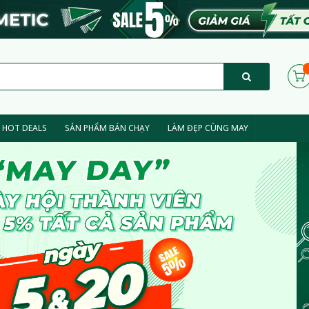
HOT DEALS
SẢN PHẨM BÁN CHẠY
LÀM ĐẸP CÙNG MAY