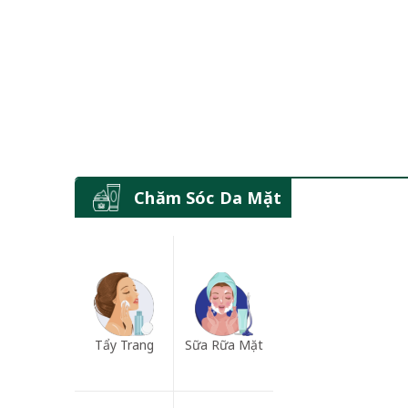
Chăm Sóc Da Mặt
Tẩy Trang
Sữa Rữa Mặt