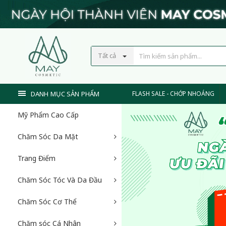
Tất cả
DANH MỤC SẢN PHẨM
FLASH SALE - CHỚP NHOÁNG
Mỹ Phẩm Cao Cấp
Chăm Sóc Da Mặt
Trang Điểm
Chăm Sóc Tóc Và Da Đầu
Chăm Sóc Cơ Thể
Chăm sóc Cá Nhân