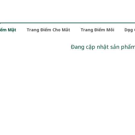
iểm Mặt
Trang Điểm Cho Mắt
Trang Điểm Môi
Dụng
Đang cập nhật sản phẩ