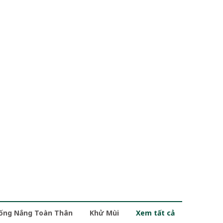
ống Nắng Toàn Thân
Khử Mùi
Xem tất cả