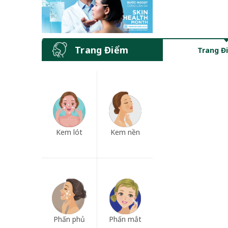
Trang Điểm
Trang Đ
Kem lót
Kem nền
Phấn phủ
Phấn mắt