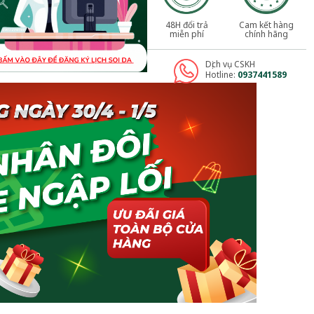
48H đổi trả
Cam kết hàng
miễn phí
chính hãng
Dịch vụ CSKH
Hotline:
0937441589