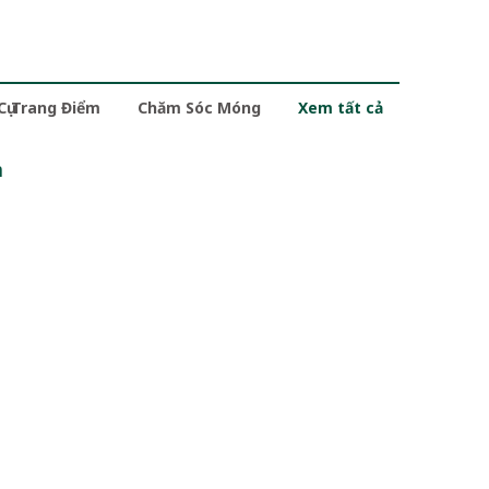
 Cụ Trang Điểm
Chăm Sóc Móng
Xem tất cả
m