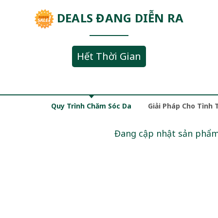
DEALS ĐANG DIỄN RA
Hết Thời Gian
Quy Trình Chăm Sóc Da
Giải Pháp Cho Tình 
Đang cập nhật sản phẩ